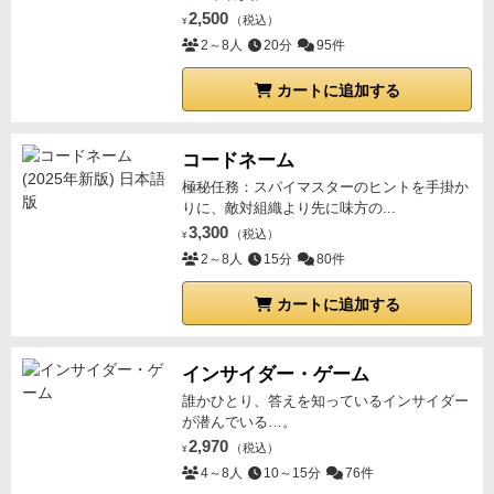
2,500
（税込）
¥
2～8人
20分
95件
カートに追加する
コードネーム
極秘任務：スパイマスターのヒントを手掛か
りに、敵対組織より先に味方の...
3,300
（税込）
¥
2～8人
15分
80件
カートに追加する
インサイダー・ゲーム
誰かひとり、答えを知っているインサイダー
が潜んでいる…。
2,970
（税込）
¥
4～8人
10～15分
76件