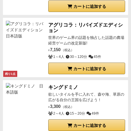
カートに追加する
アグリコラ：リバイズドエディシ
ョン
世界のゲーム界の話題を独占した話題の農場
経営ゲームの改定新版!
7,150
（税込）
¥
1～4人
30～120分
45件
カートに追加する
残り1点
キングドミノ
欲しいタイルを手に入れて、森や海、草原の
広がる自分の王国を広げよう！
3,300
（税込）
¥
2～4人
15～20分
49件
カートに追加する