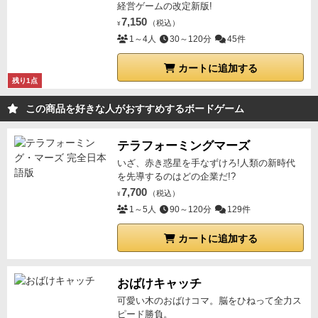
経営ゲームの改定新版!
7,150
（税込）
¥
1～4人
30～120分
45件
カートに追加する
残り1点
この商品を好きな人がおすすめするボードゲーム
テラフォーミングマーズ
いざ、赤き惑星を手なずけろ!人類の新時代
を先導するのはどの企業だ!?
7,700
（税込）
¥
1～5人
90～120分
129件
カートに追加する
おばけキャッチ
可愛い木のおばけコマ。脳をひねって全力ス
ピード勝負。