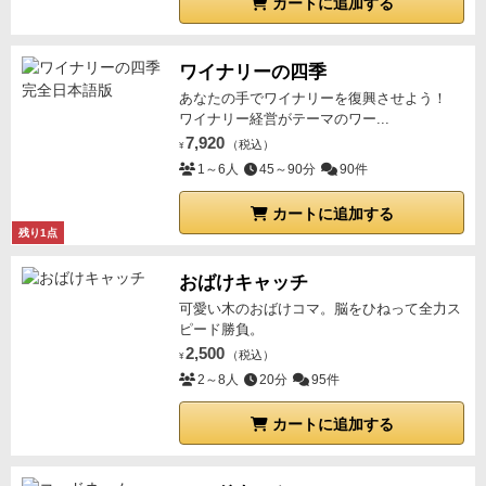
カートに追加する
ワイナリーの四季
あなたの手でワイナリーを復興させよう！
ワイナリー経営がテーマのワー...
7,920
（税込）
¥
1～6人
45～90分
90件
カートに追加する
残り1点
おばけキャッチ
可愛い木のおばけコマ。脳をひねって全力ス
ピード勝負。
2,500
（税込）
¥
2～8人
20分
95件
カートに追加する