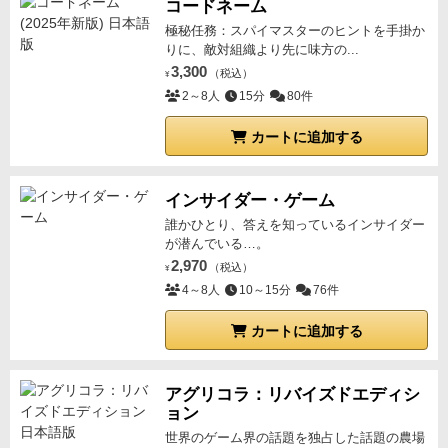
コードネーム
極秘任務：スパイマスターのヒントを手掛か
りに、敵対組織より先に味方の...
3,300
（税込）
¥
2～8人
15分
80件
カートに追加する
インサイダー・ゲーム
誰かひとり、答えを知っているインサイダー
が潜んでいる…。
2,970
（税込）
¥
4～8人
10～15分
76件
カートに追加する
アグリコラ：リバイズドエディシ
ョン
世界のゲーム界の話題を独占した話題の農場