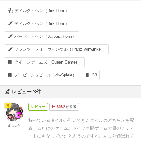
ディルク・ヘン（Dirk Henn）
ディルク・ヘン（Dirk Henn）
バーバラ・ヘン（Barbara Henn）
フランツ・フォーヴィンケル（Franz Vohwinkel）
クイーンゲームズ（Queen Games）
デービーシュピール（db-Spiele）
G3
レビュー 3件
神
レビュー
395名
が参考
持っているタイルか引いてきたタイルのどちらかを配
まつなが
置するだけのゲーム。
ドイツ年間ゲーム大賞のノミネ
ートにもなっていたと思うのですが、あまり遊ばれて