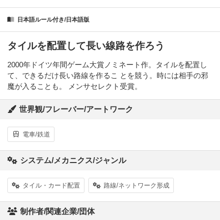
日本語ルール付き/日本語版
タイルを配置して長い線路を作ろう
2000年ドイツ年間ゲーム大賞ノミネート作。タイルを配置し
て、できるだけ長い路線を作るこ とを競う。時には相手の邪
魔が入ることも。 メンサセレクト受賞。
世界観/フレーバー/アートワーク
電車/鉄道
システム/メカニクス/ジャンル
タイル・カード配置
路線/ネットワーク形成
制作者/関連企業/団体