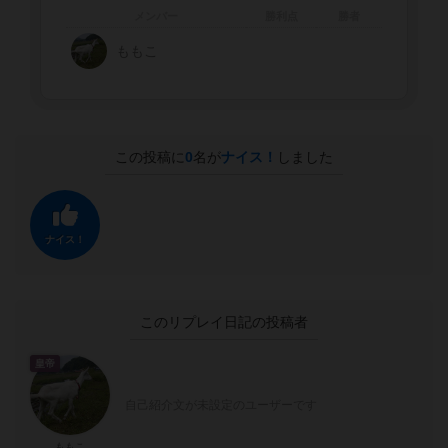
メンバー
勝利点
勝者
ももこ
この投稿に
0
名が
ナイス！
しました
ナイス！
このリプレイ日記の投稿者
皇帝
自己紹介文が未設定のユーザーです
ももこ