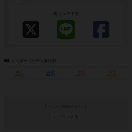
シェアする
マイボードゲーム登録者
6
2
1
1
興味あり
経験あり
お気に入り
持ってる
ログイン/会員登録でコメント
ログインする