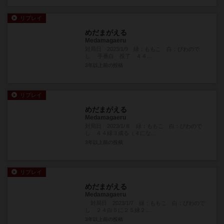
リプレイ
めだまがえる
Medamagaeru
対局日 2023/1/9 緑：ももこ 白：びわので
し 手番白 投了 ４４...
3年以上前
の投稿
リプレイ
めだまがえる
Medamagaeru
対局日 2023/1/８ 緑：ももこ 白：びわので
し ４４緑３成る（４にな...
3年以上前
の投稿
リプレイ
めだまがえる
Medamagaeru
対局日 2023/1/7 緑：ももこ 白：びわので
し ２４白５に２５緑２...
3年以上前
の投稿