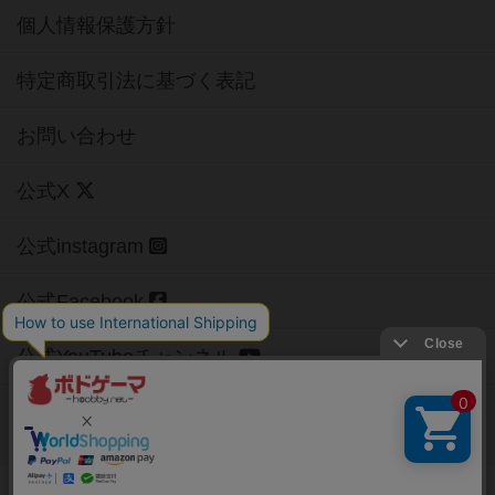
個人情報保護方針
特定商取引法に基づく表記
お問い合わせ
公式X
公式instagram
公式Facebook
公式YouTubeチャンネル
Copyright (c)
【ボドゲーマ】ボードゲームの総合情報サイト
All rights reserved.