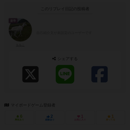
このリプレイ日記の投稿者
皇帝
自己紹介文が未設定のユーザーです
ももこ
シェアする
マイボードゲーム登録者
6
2
1
1
興味あり
経験あり
お気に入り
持ってる