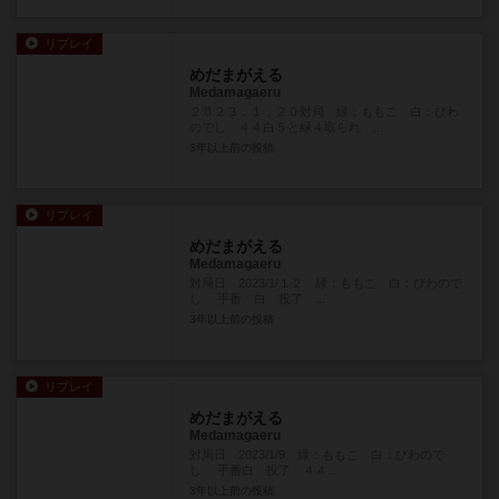
リプレイ
めだまがえる
Medamagaeru
２０２３．１．２０対局 緑：ももこ 白：びわ
のでし ４４白５と緑４取られ ...
3年以上前
の投稿
リプレイ
めだまがえる
Medamagaeru
対局日 2023/1/１２ 緑：ももこ 白：びわので
し 手番 白 投了 ...
3年以上前
の投稿
リプレイ
めだまがえる
Medamagaeru
対局日 2023/1/9 緑：ももこ 白：びわので
し 手番白 投了 ４４...
3年以上前
の投稿