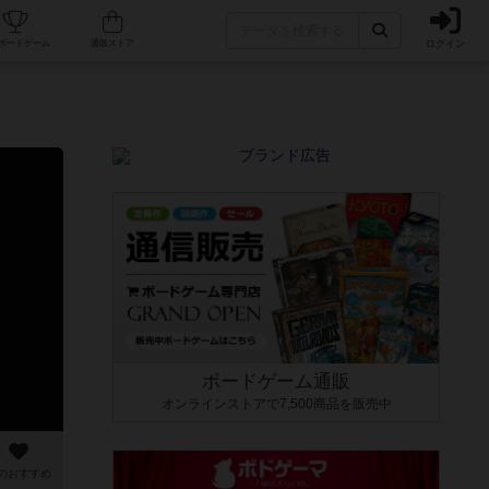
ログイン
カフェ/店舗
人気ボードゲーム
通販ストア
ボードゲーム通販
オンラインストアで7,500商品を販売中
のおすすめ