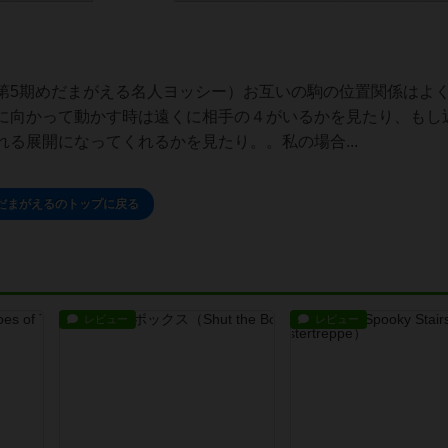
第5期めだまがえる名人ヨッシー）お互いの駒の位置関係はよ
に向かって動かす時は遠くに相手の４がいるかを見たり、もし
る展開になってくれるかを見たり。。私の場合...
だまがえるのトップに戻る
レビュー
レビュー