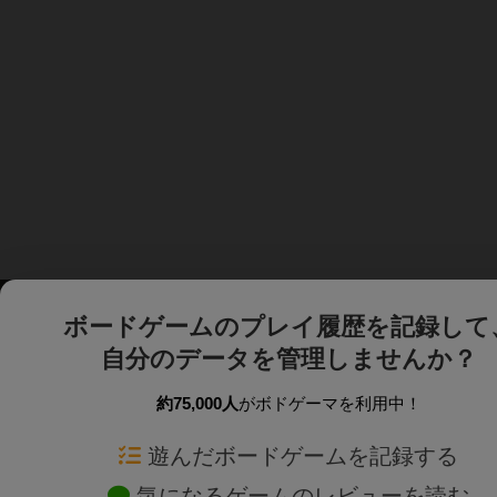
ボードゲームのプレイ履歴を記録して
自分のデータを管理しませんか？
約75,000人
がボドゲーマを利用中！
ボドゲーマTOP
ボードゲーム通販
遊んだボードゲームを記録する
気になるゲームのレビューを読む