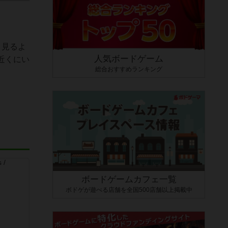
く見るよ
人気ボードゲーム
近くにい
総合おすすめランキング
ボードゲームカフェ一覧
ボドゲが遊べる店舗を全国500店舗以上掲載中