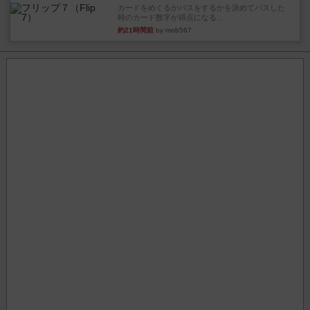
カードをめくるかパスをするかを決めてパスした
時のカード数字が得点になる...
約21時間前
by mob567