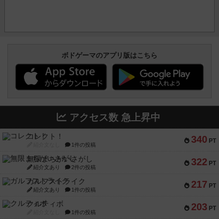
ボドゲーマのアプリ版はこちら
アクセス数 急上昇中
コレクト！
340
PT
紹介文なし
1件の投稿
無限まちがいさがし
322
PT
紹介文あり
2件の投稿
ガルフストライク
217
PT
紹介文あり
1件の投稿
クルティボ
203
PT
紹介文なし
1件の投稿