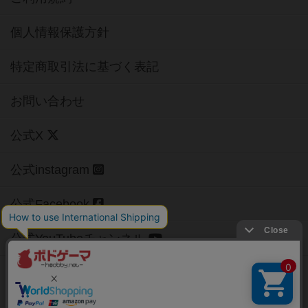
個人情報保護方針
特定商取引法に基づく表記
お問い合わせ
公式X
公式instagram
公式Facebook
公式YouTubeチャンネル
Copyright (c)
【ボドゲーマ】ボードゲームの総合情報サイト
All rights reserved.