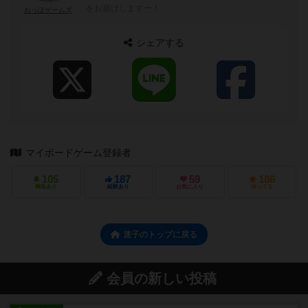
をお届けしますー！
おっぽゲームズ
シェアする
マイボードゲーム登録者
105
187
59
186
興味あり
経験あり
お気に入り
持ってる
迷子のトップに戻る
会員の新しい投稿