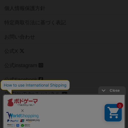
個人情報保護方針
特定商取引法に基づく表記
お問い合わせ
公式X
公式instagram
公式Facebook
公式YouTubeチャンネル
Copyright (c)
【ボドゲーマ】ボードゲームの総合情報サイト
All rights reserved.