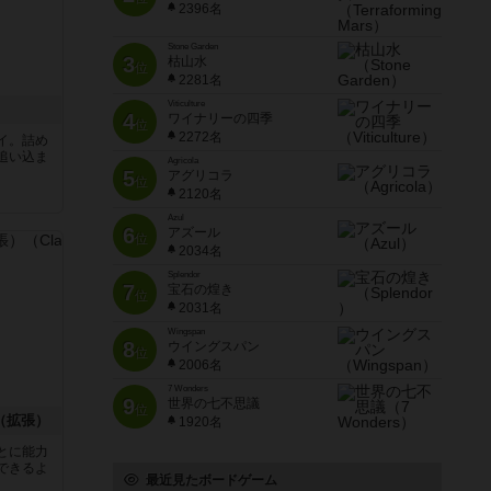
2396名
Stone Garden
3
枯山水
位
2281名
Viticulture
4
ワイナリーの四季
位
2272名
イ。詰め
追い込ま
Agricola
5
アグリコラ
位
2120名
Azul
6
アズール
位
2034名
Splendor
7
宝石の煌き
位
2031名
Wingspan
8
ウイングスパン
位
2006名
7 Wonders
9
世界の七不思議
位
（拡張）
1920名
とに能力
できるよ
最近見たボードゲーム