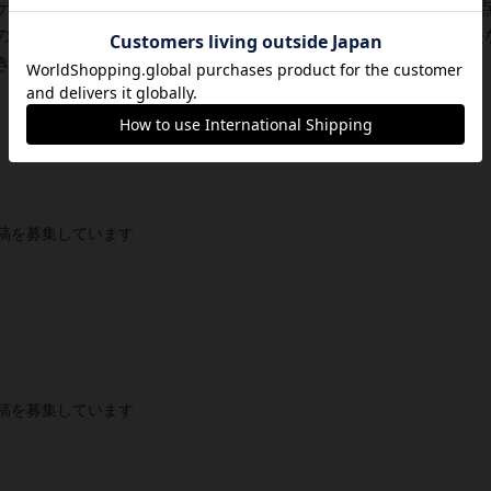
ゲームでした。同卓したメンバーの評価も高かったですただ1
のインフェルノと90%くらい同じなので著作的なものが大丈夫
きるのかは知りませんが、、、
稿を募集しています
稿を募集しています