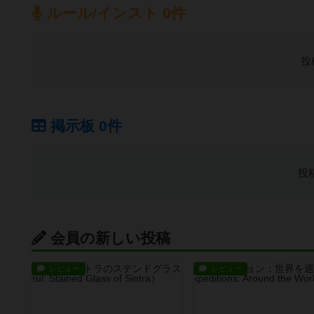
ルール/インスト 0件
投
掲示板 0件
投
会員の新しい投稿
レビュー
レビュー