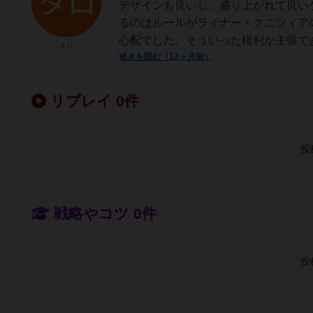
デザインも良いし、盛り上がれて良い
るのはルールがライナー・クニツィア
心配でした。そういった権利が主張で
タロ
続きを読む（12ヶ月前）
リプレイ 0件
投
戦略やコツ 0件
投