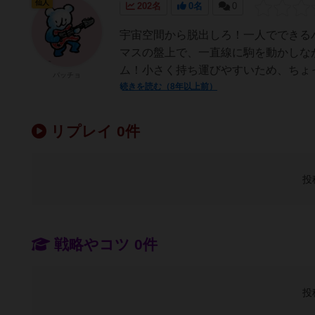
仙人
202名
0名
0
宇宙空間から脱出しろ！一人でできる
マスの盤上で、一直線に駒を動かしな
ム！小さく持ち運びやすいため、ちょっと
パッチョ
続きを読む（8年以上前）
リプレイ 0件
投
戦略やコツ 0件
投