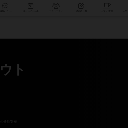
索
新着レビュー
ボードゲーム会
コミュニティ
掲示板一覧
ウト
の登録/分布