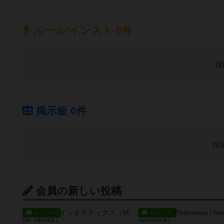
ルール/インスト 0件
投
掲示板 0件
投
会員の新しい投稿
レビュー
レビュー