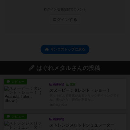
ログイン/会員登録でコメント
ログインする
リンコのトップに戻る
はぐれメタルさんの投稿
レビュー
画像付き
充実
スヌーピー：タレント・ショー！
デッキビルド要素があるトリックテイキングです
ね。勝ったら、得点か不要な...
16日前
の投稿
レビュー
画像付き
ストレンジスロットシミュレーター