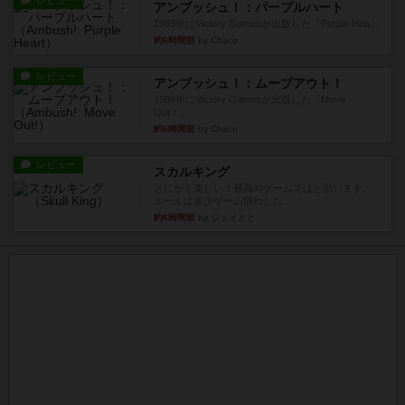
レビュー
アンブッシュ！：パープルハート
1985年にVictory Gamesが出版した『Purple Hea...
約6時間前
by Chaco
レビュー
アンブッシュ！：ムーブアウト！
1984年にVictory Gamesが出版した『Move
Out！』...
約6時間前
by Chaco
レビュー
スカルキング
とにかく楽しい！最高のゲームではと思います。
ルールは多少ゲーム慣れした...
約6時間前
by ジェイとと