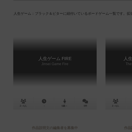
人生ゲーム：ブラック＆ビターに紐付いているボードゲーム一覧です。拡
人生ゲーム FIRE
人生
Jinsei Game Fire
The
2～6人
－
6歳～
0件
2～6人
作品説明文の編集者を募集中
作品