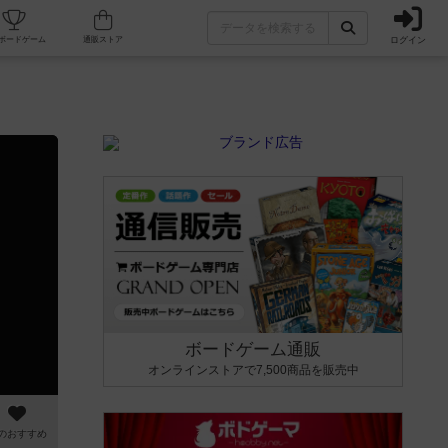
ログイン
カフェ/店舗
人気ボードゲーム
通販ストア
ボードゲーム通販
オンラインストアで7,500商品を販売中
のおすすめ