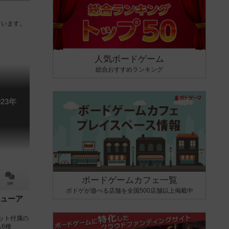
ています。
人気ボードゲーム
総合おすすめランキング
23年
ボードゲームカフェ一覧
0件
ボドゲが遊べる店舗を全国500店舗以上掲載中
ューア
セット付属の
6種