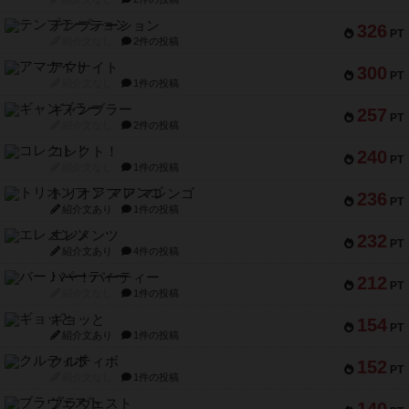
テンプテーション
326
PT
紹介文なし
2件の投稿
アマナイト
300
PT
紹介文なし
1件の投稿
ギャンブラー
257
PT
紹介文なし
2件の投稿
コレクト！
240
PT
紹介文なし
1件の投稿
トリオンフ ア マレンゴ
236
PT
紹介文あり
1件の投稿
エレメンツ
232
PT
紹介文あり
4件の投稿
バー！パーティー
212
PT
紹介文なし
1件の投稿
ギョッと
154
PT
紹介文あり
1件の投稿
クルティボ
152
PT
紹介文なし
1件の投稿
ブラヴェスト