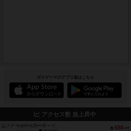
ボドゲーマのアプリ版はこちら
アクセス数 急上昇中
スチームローラーズ
686
PT
紹介文なし
2件の投稿