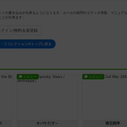
ントの書き込みが出来るようになります。ルールの疑問やエラッタ情報、マニュア
ことが出来ます。
ログイン/無料会員登録
ド・リコレクションのトップに戻る
レビュー
レビュー
ス
オバケだぞ～
南北戦争