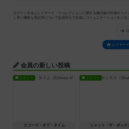
ログインするとレイヤード・リコレクションに関する掲示板の作成やコメ
し辛い曖昧な表記等について会員同士で自由にコミュニケーションをとる
レイヤー
会員の新しい投稿
レビュー
レビュー
エコーズ・オブ・タイム
シャット・ザ・ボック