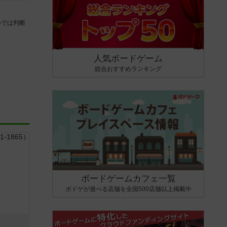
ルでは判断
人気ボードゲーム
総合おすすめランキング
ボードゲームカフェ一覧
ボドゲが遊べる店舗を全国500店舗以上掲載中