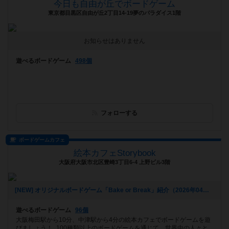
今日も自由が丘でボードゲーム
東京都目黒区自由が丘2丁目14-19夢のパラダイス1階
お知らせはありません
遊べるボードゲーム
498個
フォローする
ボードゲームカフェ
絵本カフェStorybook
大阪府大阪市北区豊崎3丁目6-4 上野ビル3階
[NEW] オリジナルボードゲーム「Bake or Break」紹介（2026年04月30日 14時15分）
遊べるボードゲーム
96個
大阪梅田駅から10分、中津駅から4分の絵本カフェでボードゲームを遊
びましょう！ 100種類以上のボードゲームを通じて、世界中の人々と