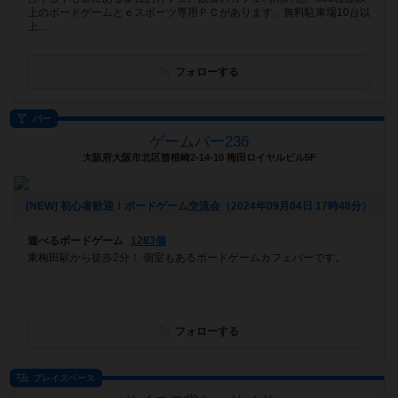
上のボードゲームとｅスポーツ専用ＰＣがあります。無料駐車場10台以
上...
フォローする
バー
ゲームバー236
大阪府大阪市北区曾根崎2-14-10 梅田ロイヤルビル5F
[NEW] 初心者歓迎！ボードゲーム交流会（2024年09月04日 17時48分）
遊べるボードゲーム
1283個
東梅田駅から徒歩2分！ 個室もあるボードゲームカフェバーです。
フォローする
プレイスペース