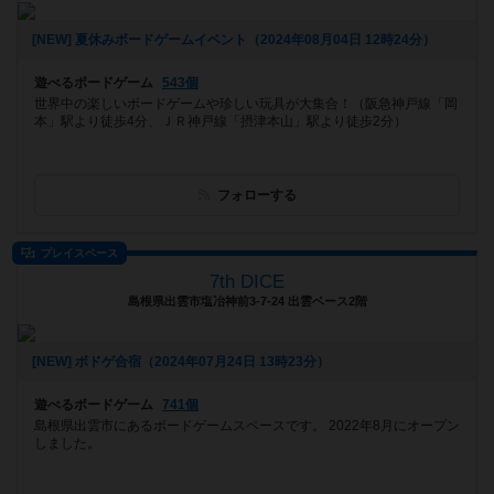
[NEW] 夏休みボードゲームイベント（2024年08月04日 12時24分）
遊べるボードゲーム
543個
世界中の楽しいボードゲームや珍しい玩具が大集合！（阪急神戸線「岡
本」駅より徒歩4分、ＪＲ神戸線「摂津本山」駅より徒歩2分）
フォローする
プレイスペース
7th DICE
島根県出雲市塩冶神前3-7-24 出雲ベース2階
[NEW] ボドゲ合宿（2024年07月24日 13時23分）
遊べるボードゲーム
741個
島根県出雲市にあるボードゲームスペースです。 2022年8月にオープン
しました。