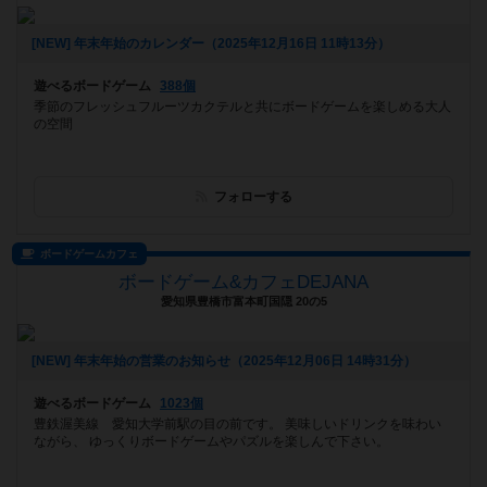
[NEW] 年末年始のカレンダー（2025年12月16日 11時13分）
遊べるボードゲーム
388個
季節のフレッシュフルーツカクテルと共にボードゲームを楽しめる大人
の空間
フォローする
ボードゲームカフェ
ボードゲーム&カフェDEJANA
愛知県豊橋市富本町国隠 20の5
[NEW] 年末年始の営業のお知らせ（2025年12月06日 14時31分）
遊べるボードゲーム
1023個
豊鉄渥美線 愛知大学前駅の目の前です。 美味しいドリンクを味わい
ながら、 ゆっくりボードゲームやパズルを楽しんで下さい。