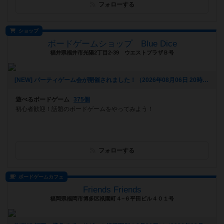
フォローする
ショップ
ボードゲームショップ Blue Dice
福井県福井市光陽2丁目2-39 ウエストプラザＢ号
[NEW] パーティゲーム会が開催されました！（2026年08月06日 20時08分）
遊べるボードゲーム
375個
初心者歓迎！話題のボードゲームをやってみよう！
フォローする
ボードゲームカフェ
Friends Friends
福岡県福岡市博多区祇園町４−６平田ビル４０１号