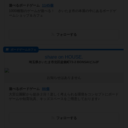
遊べるボードゲーム
1145個
1000種類のゲームが遊べる！ さいたま市の本屋の中にあるボードゲ
ームショップ＆カフェ
フォローする
ボードゲームカフェ
share on HOUSE.
埼玉県さいたま市北区盆栽町73-2 BONSAIビル2F
お知らせはありません
遊べるボードゲーム
86個
大宮公園駅から徒歩２分！楽しく考えられる環境をコンセプトにボード
ゲームや知育玩具、キッズスペースをご用意しております♪
フォローする