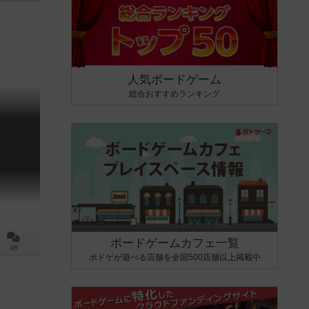
。
人気ボードゲーム
総合おすすめランキング
ボードゲームカフェ一覧
1件
ボドゲが遊べる店舗を全国500店舗以上掲載中