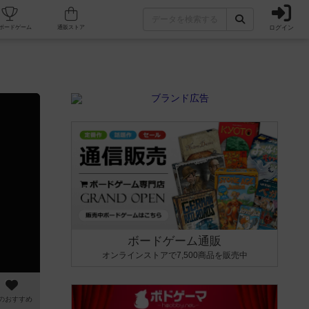
ログイン
カフェ/店舗
人気ボードゲーム
通販ストア
ボードゲーム通販
オンラインストアで7,500商品を販売中
のおすすめ