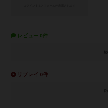
ログインするとフォームが表示されます
レビュー 0件
投
リプレイ 0件
投