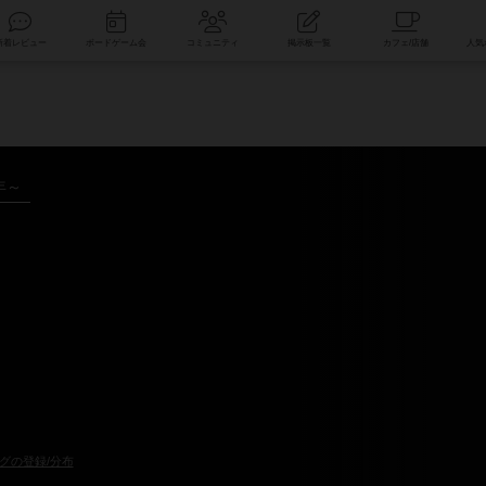
索
新着レビュー
ボードゲーム会
コミュニティ
掲示板一覧
年～
グの登録/分布