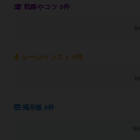
戦略やコツ 0件
投
ルール/インスト 0件
投
掲示板 0件
投