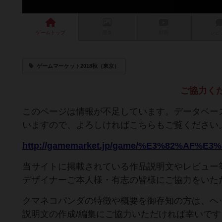
ゲーム
トップ
画像
動画
レビ
ゲームマーケット2018秋（東京）
ご協力く
このページは情報が不足しています。データベー
いますので、よろしければこちらもご覧ください
当サイトに掲載されている作品説明文やレビュー
デザイナーご本人様・有志の皆様にご協力をいた
クマネコパンダの特徴や概要を御存知の方は、ヘ
説明文の作成/編集にご協力いただければ幸いです