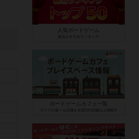
人気ボードゲーム
総合おすすめランキング
ボードゲームカフェ一覧
ボドゲが遊べる店舗を全国500店舗以上掲載中