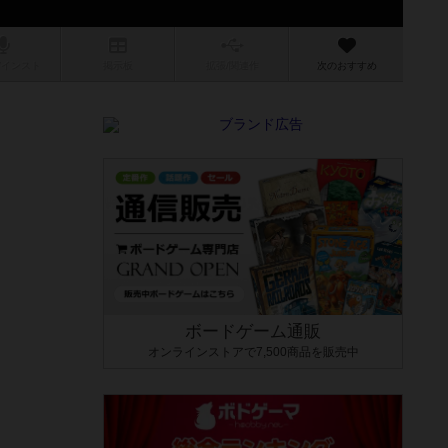
/インスト
掲示板
拡張/関連
作
次のおすすめ
ボードゲーム通販
オンラインストアで7,500商品を販売中