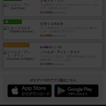
ジャスト・ワン
まぁ面白かった‼️よくテレビとかのバラエティなん
かで、お題がわからずに...
約14時間前
by みいやん
レビュー
ピタッコカルタ
ボドゲ相席会でプレイしましたひらがなが書かれ
たカードを2枚まで手をつけ...
約14時間前
by みいやん
ルール/インスト
画像付き
充実
ノームズ・アット・ナイト
ベネボレンス女王は、忠実な臣民を称えるための
祝宴を開こうとしています。...
約15時間前
by jurong
ボドゲーマのアプリ版はこちら