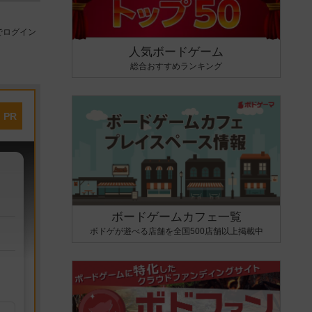
でログイン
人気ボードゲーム
総合おすすめランキング
PR
ボードゲームカフェ一覧
ボドゲが遊べる店舗を全国500店舗以上掲載中