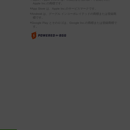
Apple Inc.の商標です。
※App Store は、Apple Inc.のサービスマークです。
※Android は、グーグル インコーポレイテッドの商標または登録商
標です。
※Google Play とそのロゴは、Google Inc.の商標または登録商標で
す。