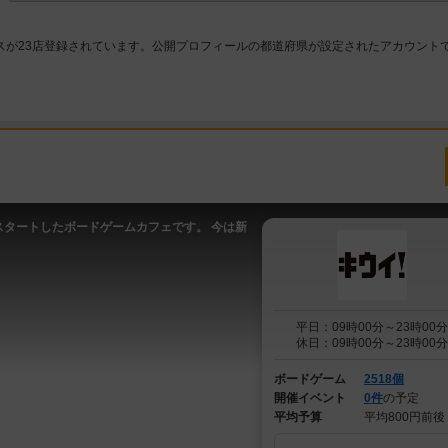
スが23店登録されています。公開プロフィールの都道府県が設定されたアカウント
スタートしたボードゲームカフェです。 今は新
平日：09時00分～23時00分
休日：09時00分～23時00分
ボードゲーム
2518個
開催イベント
0件
の予定
平均予算
平均800円前後