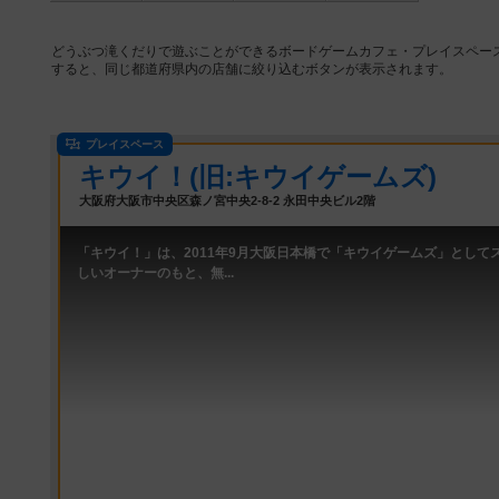
どうぶつ滝くだりで遊ぶことができるボードゲームカフェ・プレイスペー
すると、同じ都道府県内の店舗に絞り込むボタンが表示されます。
プレイスペース
キウイ！(旧:キウイゲームズ)
大阪府大阪市中央区森ノ宮中央2-8-2 永田中央ビル2階
「キウイ！」は、2011年9月大阪日本橋で「キウイゲームズ」として
しいオーナーのもと、無...