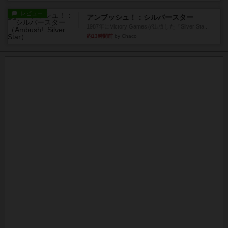
レビュー
アンブッシュ！：シルバースター
1987年にVictory Gamesが出版した『Silver Sta...
約13時間前
by Chaco