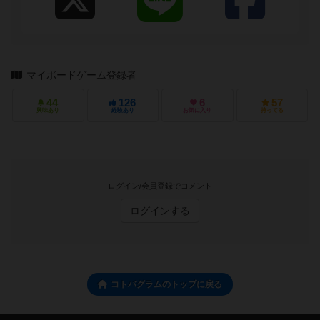
マイボードゲーム登録者
44
126
6
57
興味あり
経験あり
お気に入り
持ってる
ログイン/会員登録でコメント
ログインする
コトバグラムのトップに戻る