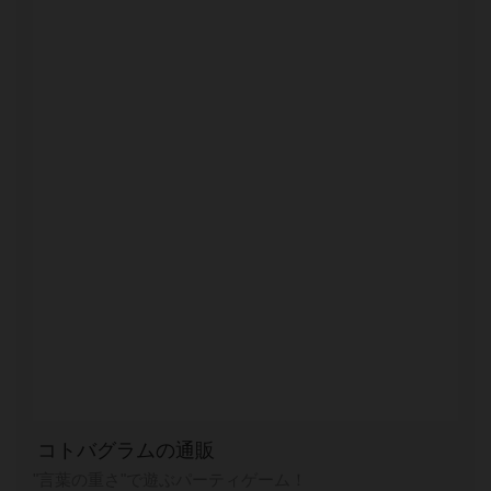
コトバグラムの通販
"言葉の重さ"で遊ぶパーティゲーム！