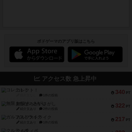
ボドゲーマのアプリ版はこちら
アクセス数 急上昇中
コレクト！
340
PT
紹介文なし
1件の投稿
無限まちがいさがし
322
PT
紹介文あり
2件の投稿
ガルフストライク
217
PT
紹介文あり
1件の投稿
クルティボ