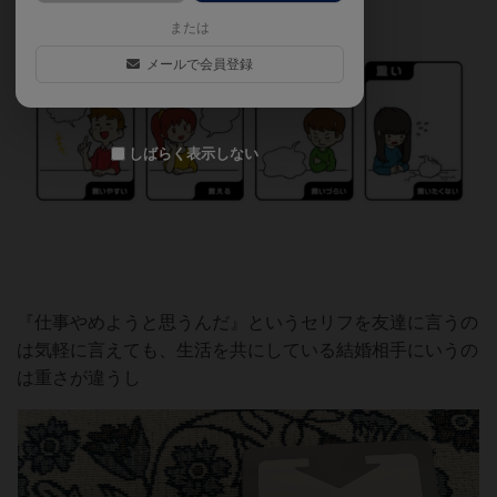
または
メールで会員登録
しばらく表示しない
『仕事やめようと思うんだ』というセリフを友達に言うの
は気軽に言えても、生活を共にしている結婚相手にいうの
は重さが違うし