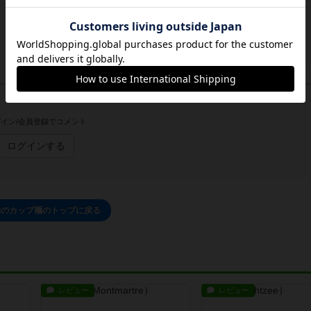
イン/会員登録でコメント
ログインする
極のカップ麺のトップに戻る
レビュー
レビュー