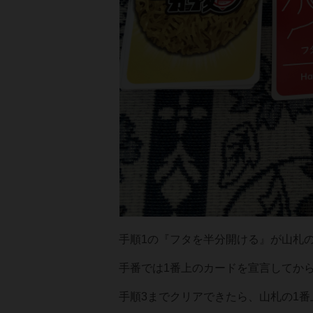
手順1の『フタを半分開ける』が山札
手番では1番上のカードを宣言してか
手順3までクリアできたら、山札の1