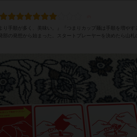
より手順が多く、美味い。』『つまりカップ麺は手順を増やす
発部の発想から始まった。スタートプレーヤーを決めたら山札
。