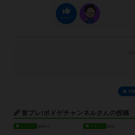
ナイス！
ログ
究
皆プレ!ボドゲチャンネルさんの投稿
レビュー
レビュー