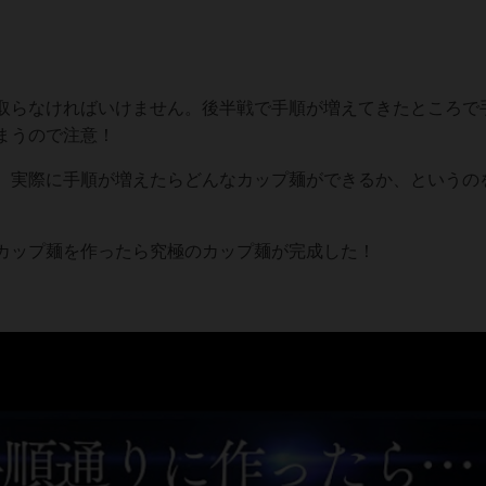
取らなければいけません。後半戦で手順が増えてきたところで
まうので注意！
では、実際に手順が増えたらどんなカップ麺ができるか、というの
カップ麺を作ったら究極のカップ麺が完成した！