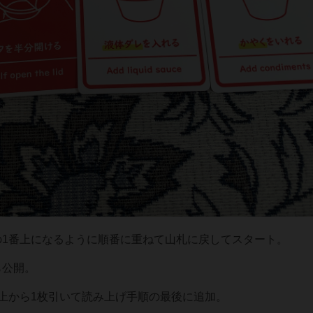
の1番上になるように順番に重ねて山札に戻してスタート。
ら公開。
番上から1枚引いて読み上げ手順の最後に追加。