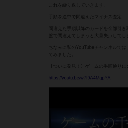
これを繰り返していきます。
手順を途中で間違えたマイナス査定！
間違えた手順以降のカードを全部引き
盤で間違えてしまうと大量失点してし
ちなみに私のYouTubeチャンネル
てみました。
【ついに発見！】ゲームの手順通りに
https://youtu.be/w7l9A4MqpYA