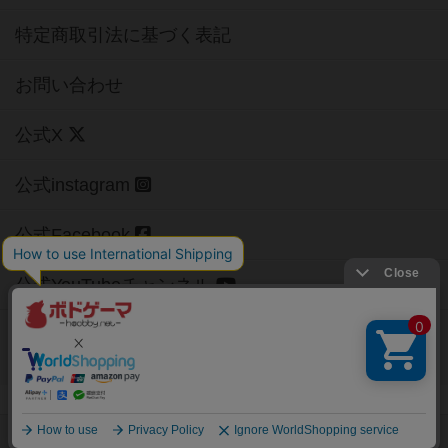
特定商取引法に基づく表記
お問い合わせ
公式X
公式instagram
公式Facebook
公式YouTubeチャンネル
Copyright (c)
【ボドゲーマ】ボードゲームの総合情報サイト
All rights reserved.