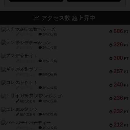
アクセス数 急上昇中
スチームローラーズ
686
PT
紹介文なし
2件の投稿
テンプテーション
326
PT
紹介文なし
2件の投稿
アマナイト
300
PT
紹介文なし
1件の投稿
ギャンブラー
257
PT
紹介文なし
2件の投稿
コレクト！
240
PT
紹介文なし
1件の投稿
トリオンフ ア マレンゴ
236
PT
紹介文あり
1件の投稿
エレメンツ
232
PT
紹介文あり
4件の投稿
バー！パーティー
212
PT
紹介文なし
1件の投稿