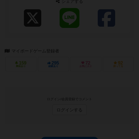
シェアする
マイボードゲーム登録者
159
295
72
92
興味あり
経験あり
お気に入り
持ってる
ログイン/会員登録でコメント
ログインする