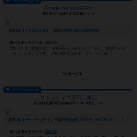
ボードゲームカフェ
Gnade von KAGURA
愛知県名古屋市中村区名駅5-16-17
[NEW] 【ドミニオン会】（2019年09月10日 15時44分）
遊べるボードゲーム
1028個
国際センター駅徒歩1分！名古屋駅から徒歩10分！ 駅近、3階建てのボ
ードゲームカフェです！ 1000種類以上のボードゲームで遊...
フォローする
ボードゲームカフェ
リトルケイブ高円寺本店
東京都杉並区高円寺南4丁目26-16 芦野ビル201
[NEW] 【ゲーマーズケイブ 火曜特別開催】5月1日（火）20:00～ 『ロールプレイヤー』（2018年04月22日 18時42分）
遊べるボードゲーム
2384個