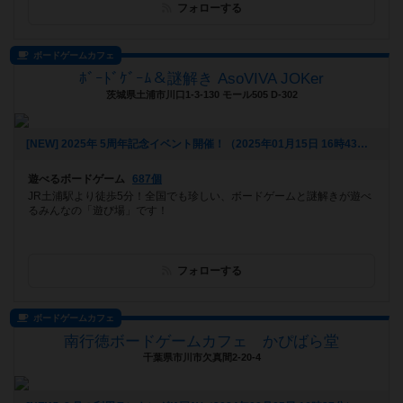
フォローする
ボードゲームカフェ
ﾎﾞｰﾄﾞｹﾞｰﾑ＆謎解き AsoVIVA JOKer
茨城県土浦市川口1-3-130 モール505 D-302
[NEW] 2025年 5周年記念イベント開催！（2025年01月15日 16時43分）
遊べるボードゲーム
687個
JR土浦駅より徒歩5分！全国でも珍しい、ボードゲームと謎解きが遊べ
るみんなの「遊び場」です！
フォローする
ボードゲームカフェ
南行徳ボードゲームカフェ かぴばら堂
千葉県市川市欠真間2-20-4