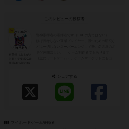
このレビューの投稿者
神
邪神崇拝者の崇拝者です（CoCの方ではない）
ほぼ長考しない直感プレイヤー、勝つための研究な
どは一切しないスーパーエンジョイ勢。名古屋のボ
ドゲ仲間ほしい。 ゲーム制作者でもあります
有我悟（あるがさ
（主にワードゲーム）。ゲームマーケットにも出展
とる）＠GM2026
春Mazy Machine
しています。また、ボドゲのアート...
シェアする
マイボードゲーム登録者