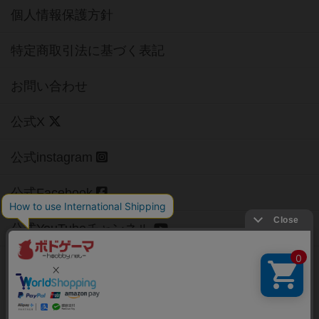
個人情報保護方針
特定商取引法に基づく表記
お問い合わせ
公式X
公式instagram
公式Facebook
公式YouTubeチャンネル
Copyright (c)
【ボドゲーマ】ボードゲームの総合情報サイト
All rights reserved.