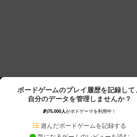
ボードゲームのプレイ履歴を記録して
自分のデータを管理しませんか？
約75,000人
がボドゲーマを利用中！
ボドゲーマTOP
ボードゲーム通販
遊んだボードゲームを記録する
気になるゲームのレビューを読む