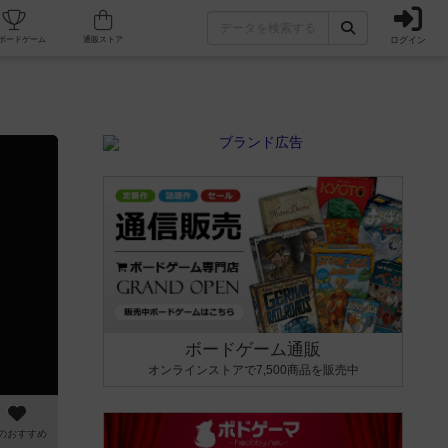
ログイン
カフェ/店舗
人気ボードゲーム
通販ストア
ボードゲーム通販
オンラインストアで7,500商品を販売中
のおすすめ