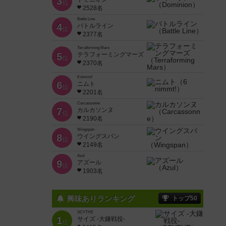
3
位
2528名
Battle Line
4
バトルライン
位
2377名
Terraforming Mars
5
テラフォーミングマーズ
位
2370名
6 nimmt!
6
ニムト
位
2201名
Carcassonne
7
カルカソンヌ
位
2190名
Wingspan
8
ウイングスパン
位
2149名
Azul
9
アズール
位
1903名
興味ありランキング
トップ50
SCYTHE
1
サイズ -大鎌戦役-
位