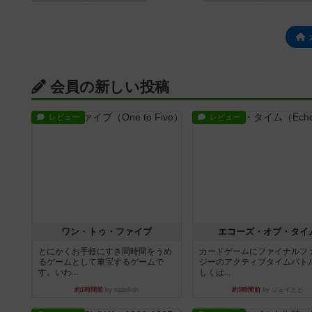
会員の新しい投稿
レビュー
レビュー
ワン・トゥ・ファイブ
エコーズ・オブ・タイ
とにかくお手軽にすき間時間をうめ
カードゲームにファイナルフ
るゲームとして重宝するゲームで
ジーのアクティブタイムバト
す。いわ...
しくは...
約1時間前
by nabekoh
約5時間前
by ジェイとと