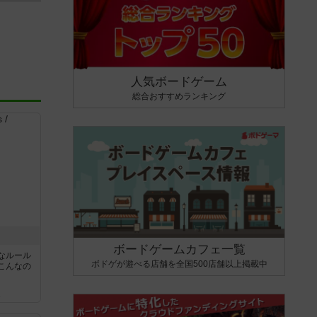
人気ボードゲーム
総合おすすめランキング
ボードゲームカフェ一覧
なルール
ボドゲが遊べる店舗を全国500店舗以上掲載中
こんなの
ん