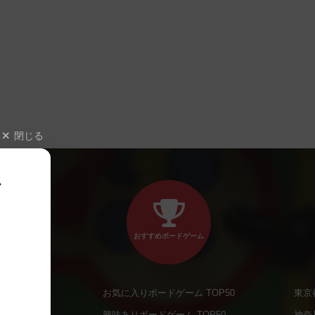
閉じる
、
おすすめボードゲーム
お気に入りボードゲーム TOP50
東京
商品
興味ありボードゲーム TOP50
神奈