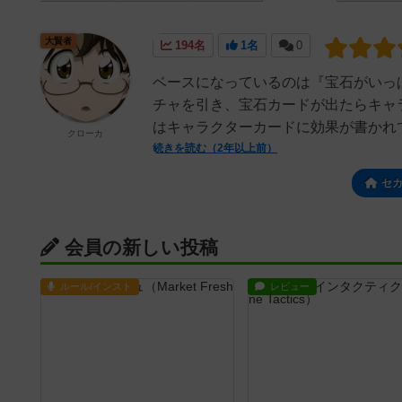
大賢者
194名
1名
0
ベースになっているのは『宝石がいっ
チャを引き、宝石カードが出たらキャ
はキャラクターカードに効果が書かれて
クローカ
続きを読む（2年以上前）
セ
会員の新しい投稿
ルール/インスト
レビュー