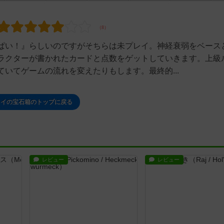
ぱい！』らしいのですがそちらは未プレイ。神経衰弱をベース
ラクターが書かれたカードと点数をゲットしていきます。上級
いてゲームの流れを変えたりもします。最終的...
カイの宝石箱のトップに戻る
レビュー
レビュー