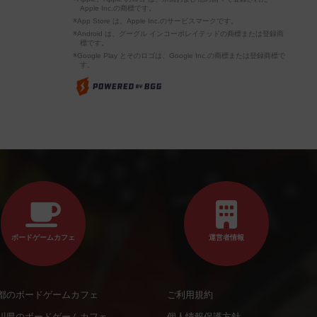
Apple Inc.の商標です。
※App Store は、Apple Inc.のサービスマークです。
※Android は、グーグル インコーポレイテッドの商標または登録商
標です。
※Google Play とそのロゴは、Google Inc.の商標または登録商標で
す。
ボードゲームカフェ
運営者情報
都のボードゲームカフェ
ご利用規約
川県のボードゲームカフェ
個人情報保護方針