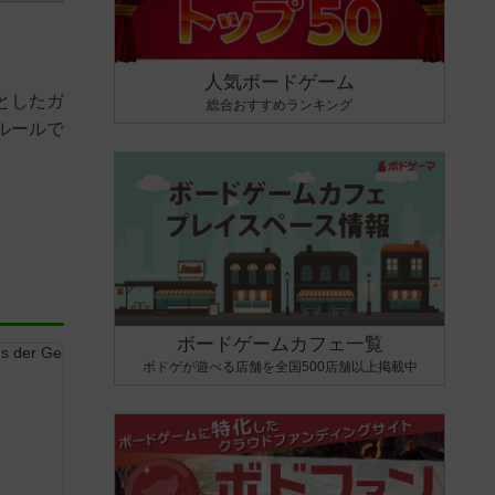
人気ボードゲーム
としたガ
総合おすすめランキング
ルールで
ボードゲームカフェ一覧
ボドゲが遊べる店舗を全国500店舗以上掲載中