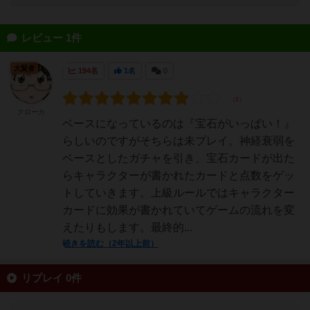
レビュー 1件
大賢者
194名
1名
0
クローカ
ベースになっているのは『宝石がいっぱい！』
らしいのですがそちらは未プレイ。神経衰弱を
ベースとしたガチャを引き、宝石カードが出た
らキャラクターが書かれたカードと点数をゲッ
トしていきます。上級ルールではキャラクター
カードに効果が書かれていてゲームの流れを変
えたりもします。最終的...
続きを読む（2年以上前）
リプレイ 0件