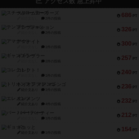
アクセス数 急上昇中
スチームローラーズ
686
PT
紹介文なし
2件の投稿
テンプテーション
326
PT
紹介文なし
2件の投稿
アマナイト
300
PT
紹介文なし
1件の投稿
ギャンブラー
257
PT
紹介文なし
2件の投稿
コレクト！
240
PT
紹介文なし
1件の投稿
トリオンフ ア マレンゴ
236
PT
紹介文あり
1件の投稿
エレメンツ
232
PT
紹介文あり
4件の投稿
バー！パーティー
212
PT
紹介文なし
1件の投稿
ギョッと
154
PT
紹介文あり
1件の投稿