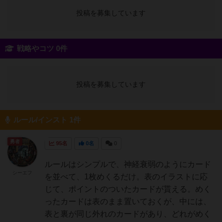
投稿を募集しています
戦略やコツ 0件
投稿を募集しています
ルール/インスト 1件
勇者
95名
0名
0
ルールはシンプルで、神経衰弱のようにカード
シーエフ
を並べて、1枚めくるだけ。表のイラストに応
じて、ポイントのついたカードが貰える。めく
ったカードは表のまま置いておくが、中には、
表と裏が同じ外れのカードがあり、どれがめく