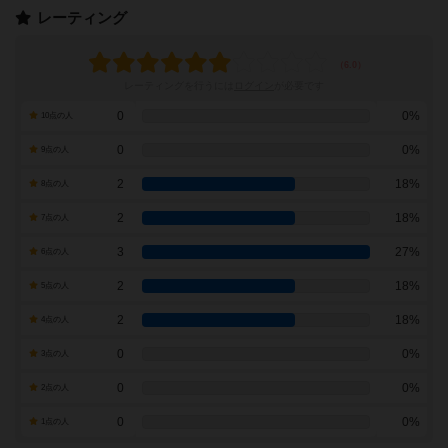
レーティング
レーティングを行うには
ログイン
が必要です
0
0%
10点の人
0
0%
9点の人
2
18%
8点の人
2
18%
7点の人
3
27%
6点の人
2
18%
5点の人
2
18%
4点の人
0
0%
3点の人
0
0%
2点の人
0
0%
1点の人