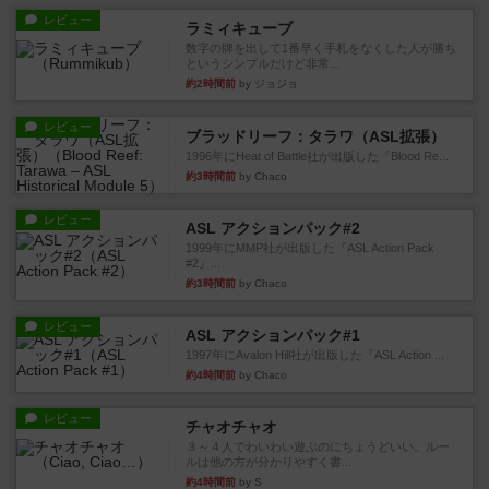
レビュー
ラミィキューブ
数字の牌を出して1番早く手札をなくした人が勝ち
というシンプルだけど非常...
約2時間前
by ジョジョ
レビュー
ブラッドリーフ：タラワ（ASL拡張）
1996年にHeat of Battle社が出版した『Blood Re...
約3時間前
by Chaco
レビュー
ASL アクションパック#2
1999年にMMP社が出版した『ASL Action Pack
#2』...
約3時間前
by Chaco
レビュー
ASL アクションパック#1
1997年にAvalon Hill社が出版した『ASL Action ...
約4時間前
by Chaco
レビュー
チャオチャオ
３～４人でわいわい遊ぶのにちょうどいい。ルー
ルは他の方が分かりやすく書...
約4時間前
by S