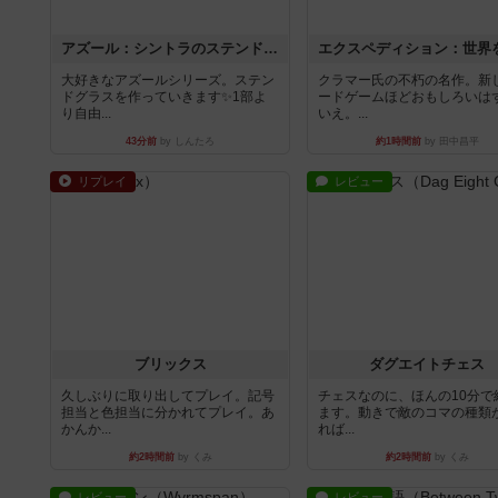
アズール：シントラのステンドグラス
大好きなアズールシリーズ。ステン
クラマー氏の不朽の名作。新
ドグラスを作っていきます✨1部よ
ードゲームほどおもしろいは
り自由...
いえ。...
43分前
by しんたろ
約1時間前
by 田中昌平
リプレイ
レビュー
ブリックス
ダグエイトチェス
久しぶりに取り出してプレイ。記号
チェスなのに、ほんの10分で
担当と色担当に分かれてプレイ。あ
ます。動きで敵のコマの種類
かんか...
れば...
約2時間前
by くみ
約2時間前
by くみ
レビュー
レビュー