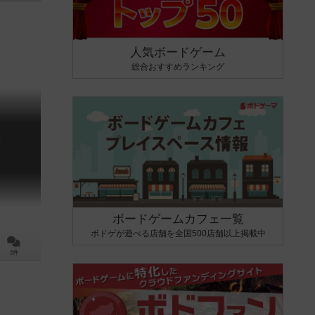
人気ボードゲーム
総合おすすめランキング
ジ
ボードゲームカフェ一覧
ボドゲが遊べる店舗を全国500店舗以上掲載中
2件