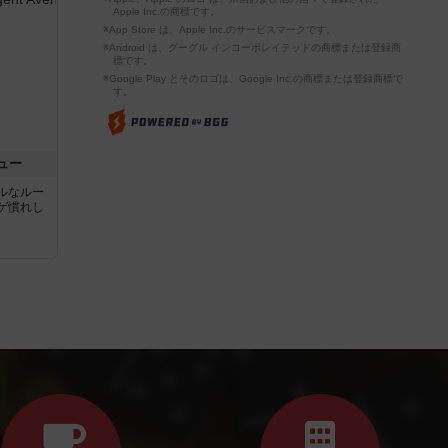
Apple Inc.の商標です。
※App Store は、Apple Inc.のサービスマークです。
※Android は、グーグル インコーポレイテッドの商標または登録商
標です。
※Google Play とそのロゴは、Google Inc.の商標または登録商標で
す。
ュー
ルなルー
ゲ慣れし