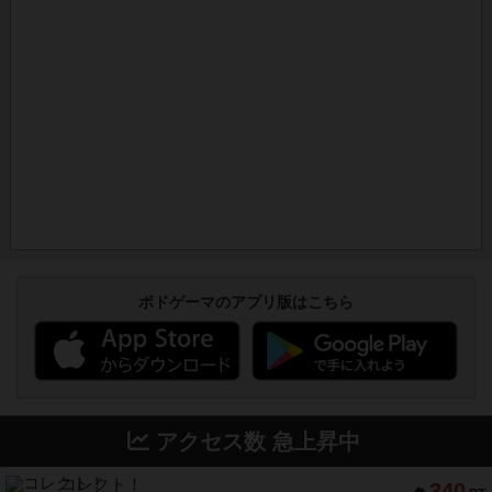
ボドゲーマのアプリ版はこちら
アクセス数 急上昇中
コレクト！
340