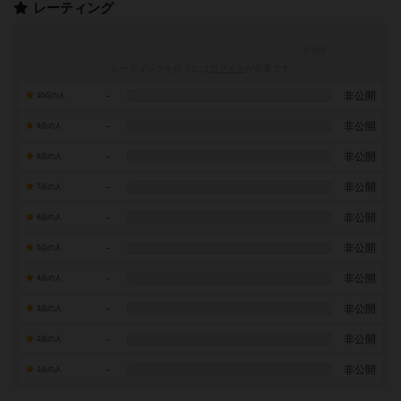
レーティング
レーティングを行うには
ログイン
が必要です
-
非公開
10点の人
-
非公開
9点の人
-
非公開
8点の人
-
非公開
7点の人
-
非公開
6点の人
-
非公開
5点の人
-
非公開
4点の人
-
非公開
3点の人
-
非公開
2点の人
-
非公開
1点の人