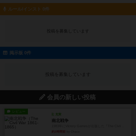
ルール/インスト 0件
投稿を募集しています
掲示板 0件
投稿を募集しています
会員の新しい投稿
レビュー
充実
南北戦争
1983年にVictory Gamesが出版した『The Civil ...
約3時間前
by Chaco