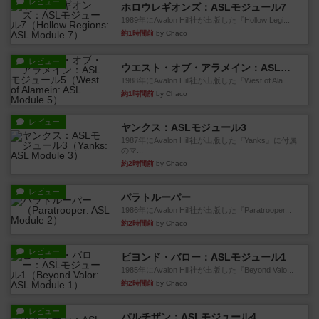
レビュー
ホロウレギオンズ：ASLモジュール7
1989年にAvalon Hill社が出版した『Hollow Legi...
約1時間前
by Chaco
レビュー
ウエスト・オブ・アラメイン：ASLモジュール5
1988年にAvalon Hill社が出版した『West of Ala...
約1時間前
by Chaco
レビュー
ヤンクス：ASLモジュール3
1987年にAvalon Hill社が出版した『Yanks』に付属
のマ...
約2時間前
by Chaco
レビュー
パラトルーパー
1986年にAvalon Hill社が出版した『Paratrooper...
約2時間前
by Chaco
レビュー
ビヨンド・バロー：ASLモジュール1
1985年にAvalon Hill社が出版した『Beyond Valo...
約2時間前
by Chaco
レビュー
パルチザン：ASLモジュール4