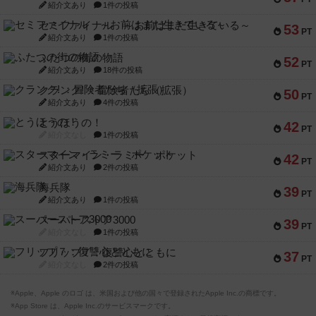
紹介文あり
1件の投稿
セミファイナル ～お前はまだ生きている～
53
PT
紹介文あり
1件の投稿
ふたつの街の物語
52
PT
紹介文あり
18件の投稿
クランク! ：冒険者たち（拡張）
50
PT
紹介文あり
4件の投稿
とうほうの！
42
PT
紹介文なし
1件の投稿
スターマイン・ラミー ポケット
42
PT
紹介文あり
2件の投稿
海兵隊
39
PT
紹介文あり
1件の投稿
スーパーストア3000
39
PT
紹介文なし
1件の投稿
フリップ７：復讐心とともに
37
PT
紹介文なし
2件の投稿
※Apple、Apple のロゴ は、米国および他の国々で登録されたApple Inc.の商標です。
※App Store は、Apple Inc.のサービスマークです。