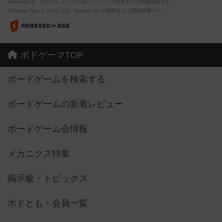
※Android は、グーグル インコーポレイテッドの商標または登録商標です。
※Google Play とそのロゴは、Google Inc.の商標または登録商標です。
ボドゲーマTOP
ボードゲームを検索する
ボードゲームの新着レビュー
ボードゲーム会情報
メカニクス特集
掲示板・トピックス
ボドとも・会員一覧