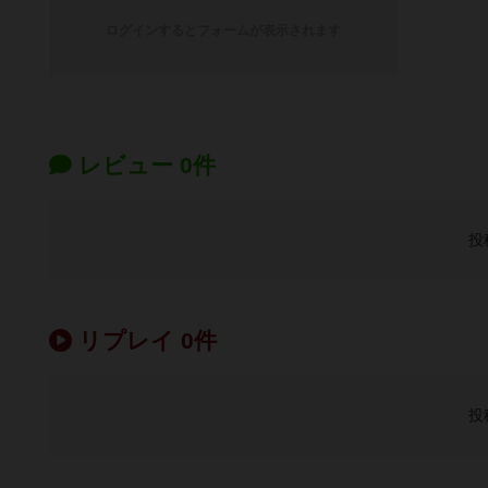
ログインするとフォームが表示されます
レビュー 0件
投
リプレイ 0件
投