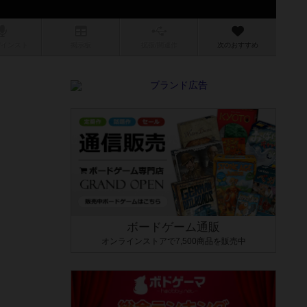
/インスト
掲示板
拡張/関連
作
次のおすすめ
ボードゲーム通販
オンラインストアで7,500商品を販売中