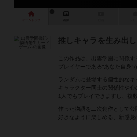
1
ゲーム
トップ
画像
動画
レビ
推しキャラを生み出し
この作品は、出雲学園に関係す
プレイヤーである“あなた自身”
ランダムに登場する個性的なキ
キャラクター同士の関係性や心
1人でもプレイできますし、複
作った物語を二次創作として公
好きなように楽しめる、新感覚