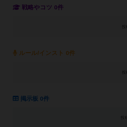
戦略やコツ 0件
投
ルール/インスト 0件
投
掲示板 0件
投