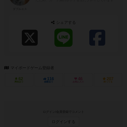
ダブルエス
シェアする
マイボードゲーム登録者
62
116
46
207
興味あり
経験あり
お気に入り
持ってる
ログイン/会員登録でコメント
ログインする