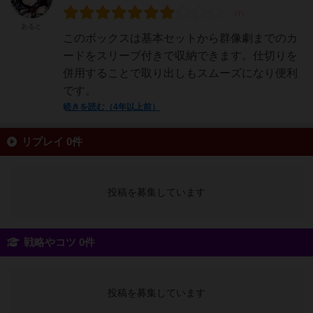
あると
このボックスは基本セットから群像劇までのカ
ードをスリーブ付きで収納できます。仕切りを
併用することで取り出しもスムーズになり便利
です。
続きを読む（4年以上前）
リプレイ 0件
投稿を募集しています
戦略やコツ 0件
投稿を募集しています