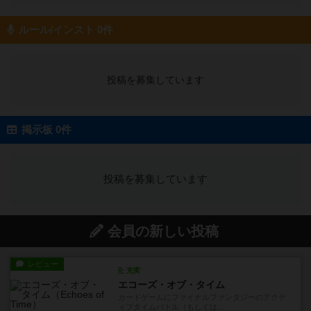
ルール/インスト 0件
投稿を募集しています
掲示板 0件
投稿を募集しています
会員の新しい投稿
レビュー
充実
エコーズ・オブ・タイム
カードゲームにファイナルファンタジーのアクテ
ィブタイムバトル（もしくは...