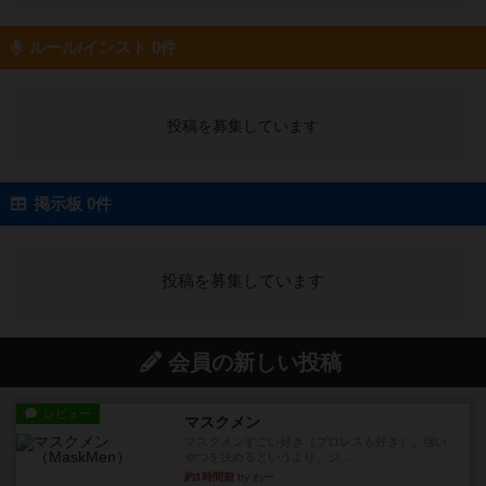
ルール/インスト 0件
投稿を募集しています
掲示板 0件
投稿を募集しています
会員の新しい投稿
レビュー
マスクメン
マスクメンすごい好き（プロレスも好き）。強い
やつを決めるというより、ジ...
約1時間前
by わー