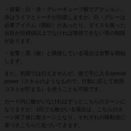
・探索：白・赤・グレーキューブ横でアクション。
赤はライフとトーチが回復しますが、白・グレーは
必要アイテム（開錠）があったり、ダイスを振った
出目が目標値以上でなければ獲得できない等の制限
があります。
・攻撃：黒（敵）と隣接している場合は攻撃を開始
します。
また、初期では行えませんが、後で手に入るspecial
power（スキルのようなもので、行動に応じて使用
コストが貯まる）を使うことも可能です。
カード内に敵がいなければずっとこちらのターンに
なりますが、1匹でも敵がいる場合は、こちらのタ
ーン終了後に敵ターンとなり、それぞれの移動値に
基づきこちらに近づいてきます。