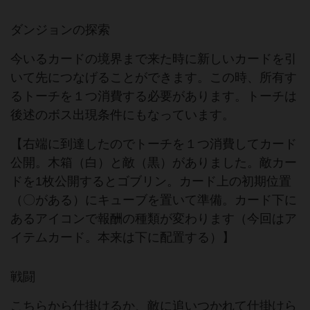
ダンジョンの探索
今いるカードの境界まで来た時に新しいカードを引
いて先につなげることができます。この時、所有す
るトーチを１つ消費する必要があります。トーチは
後述のボス出現条件にもなっています。
【右端に到達したのでトーチを１つ消費してカード
公開。木箱（白）と敵（黒）がありました。敵カー
ドを1枚公開するとゴブリン。カード上の初期位置
（〇がある）にキューブを置いて準備。カード下に
あるアイコンで報酬の種類が変わります（今回はア
イテムカード。本来は下に配置する）】
戦闘
こちらから仕掛けるか、敵に追いつかれて仕掛けら