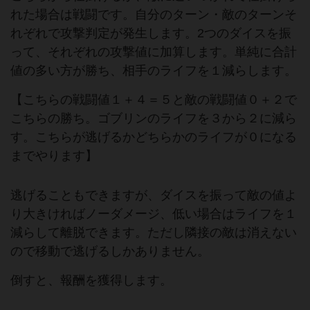
れた場合は戦闘です。自分のターン・敵のターンそ
れぞれで攻撃判定が発生します。2つのダイスを振
って、それぞれの攻撃値に加算します。単純に合計
値の多い方が勝ち、相手のライフを１減らします。
【こちらの戦闘値１＋４＝５と敵の戦闘値０＋２で
こちらの勝ち。ゴブリンのライフを３から２に減ら
す。こちらが逃げるかどちらかのライフが０になる
までやります】
逃げることもできますが、ダイスを振って敵の値よ
り大きければノーダメージ、低い場合はライフを１
減らして離脱できます。ただし隣接の敵は消えない
ので移動で逃げるしかありません。
倒すと、報酬を獲得します。