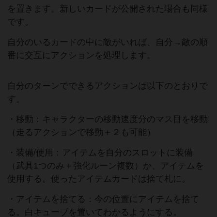
を置きます。新しいカードが公開された場合も同様
です。
自分のいるカードの中に敵がいれば、自分→敵の順
番に交互にアクションを処理します。
自分のターンでできるアクションは以下のとおりで
す。
・移動：キャラクターの移動速度分のマス目を移動
（走るアクションで移動＋２も可能）
・装備/使用：アイテムを自分のスロットに装備
（武具1つのみ＋強化ルーン複数）か、アイテムを
使用する。使ったアイテムカードは捨て札に。
・アイテムを捨てる：今の位置にアイテムを捨て
る。白キューブを置いてわかるようにする。