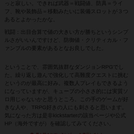
っと寂しい。できれば武器＝戦闘値、防具＝ライ
フ、靴や装飾品＝移動みたいに装備スロットが３つ
あるとよかったかな。
戦闘：出目合算で値の大きい方が勝ちというシンプ
ルさがいいんですけど、防御値・クリティカル・フ
ァンブルの要素があるとなお良しでした。
ということで、雰囲気抜群なダンジョンRPGでし
た。繰り返し遊んで強化して高難度クエストに挑む
というのが最高に好み。複数人プレイもできるよう
になっていますが、キューブの小ささ的には実質ソ
ロ用じゃないかと思うところ。この手のゲームが好
きな人や、TRPG好きの人にも刺さると思います。
気になった方は是非kickstarterの該当ページや公式
HP（海外ですが）を確認してみてください。