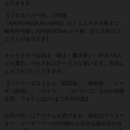
もできます。
【クエストの一部。３段階
（EASY,MEDIUM,HARD）のクエストが４枚ずつ、
称号付与無しのPARSONALが４枚、計１６枚のク
エストがあります】
キャラクターは戦士・騎士・魔法使い・狩人の4人
から選択。それぞれステータスが違います。完全に
１人でもプレイできます。
【パラメータは上から「戦闘値」「移動値」「トー
チ（松明）」「ライフ」。〇がついているのが初期
位置。アイテムは3つまで所持可能】
出発の前にはアイテムを選びます。最初はマスター
キー・トーチ・ツールの3種から好きな組み合わせ