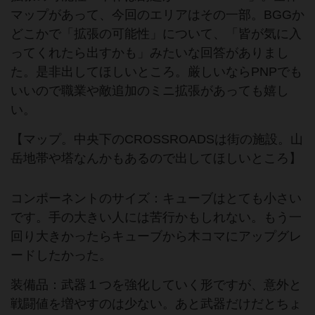
マップがあって、今回のエリアはその一部。BGGか
どこかで「拡張の可能性」について、「皆が気に入
ってくれたら出すかも」みたいな回答がありまし
た。是非出してほしいところ。厳しいならPNPでも
いいので職業や敵追加のミニ拡張があっても嬉し
い。
【マップ。中央下のCROSSROADSは街の施設。山
岳地帯や塔なんかもあるので出してほしいところ】
コンポーネントのサイズ：キューブはとても小さい
です。手の大きい人には苦行かもしれない。もう一
回り大きかったらキューブから木コマにアップグレ
ードしたかった。
装備品：武器１つを強化していく形ですが、意外と
戦闘値を増やすのは少ない。あと武器だけだとちょ