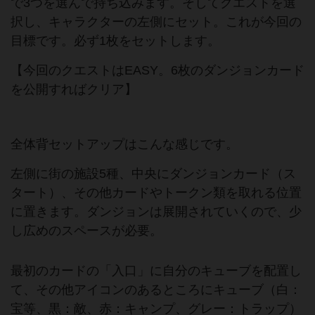
で3つを選んで持ち込みます。そしてクエストを選
択し、キャラクターの左側にセット。これが今回の
目標です。必ず1枚をセットします。
【今回のクエストはEASY。6枚のダンジョンカード
を公開すればクリア】
全体背セットアップはこんな感じです。
左側に街の施設5種、中央にダンジョンカード（ス
タート）、その他カードやトークン類を取れる位置
に置きます。ダンジョンは展開されていくので、少
し広めのスペースが必要。
最初のカードの「入口」に自分のキューブを配置し
て、その他アイコンのあるところにキューブ（白：
宝等、黒：敵、赤：キャンプ、グレー：トラップ）