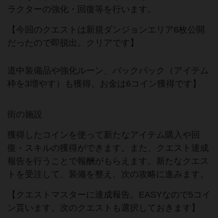
ラクターの強化・回復等を行います。
【今回のクエストは新規ダンジョンエリア6枚公開
だったので即脱出。クリアです】
道中装備品や強化ルーン、バックパック（アイテム
枠を3増やす）も獲得。お金は6コイン獲得です】
街の施設
獲得したコインを使って新たなアイテム購入や回
復・スキルの獲得ができます。また、クエスト達成
報告を行うことで報酬がもらえます。新たなクエス
トを受注して、装備を整え、次の攻略に進みます。
【クエストマスターに達成報告。EASYなので5コイ
ン貰います。次のクエストも選択しておきます】