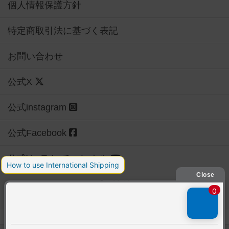
個人情報保護方針
特定商取引法に基づく表記
お問い合わせ
公式X
公式instagram
公式Facebook
公式YouTubeチャンネル
Copyright (c)
【ボドゲーマ】ボードゲームの総合情報サイト
All rights reserved.