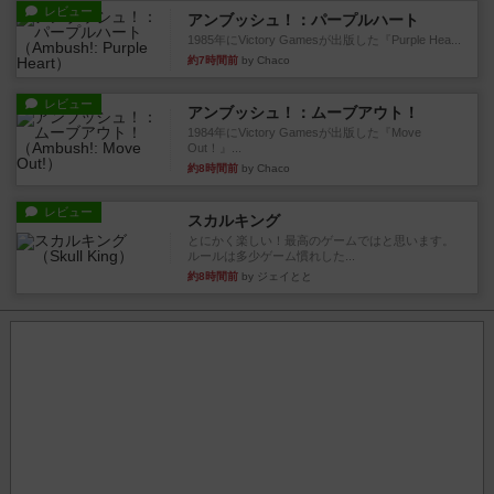
レビュー
アンブッシュ！：パープルハート
1985年にVictory Gamesが出版した『Purple Hea...
約7時間前
by Chaco
レビュー
アンブッシュ！：ムーブアウト！
1984年にVictory Gamesが出版した『Move
Out！』...
約8時間前
by Chaco
レビュー
スカルキング
とにかく楽しい！最高のゲームではと思います。
ルールは多少ゲーム慣れした...
約8時間前
by ジェイとと