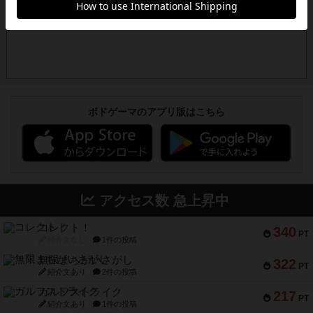
ボドゲーマのアプリ版はこちら
アクセス数 急上昇中
コレクト！
340
PT
紹介文なし
1件の投稿
無限まちがいさがし
322
PT
紹介文あり
2件の投稿
ガルフストライク
217
PT
紹介文あり
1件の投稿