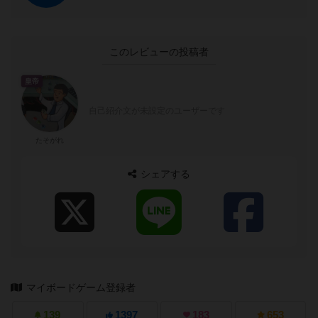
このレビューの投稿者
皇帝
自己紹介文が未設定のユーザーです
たそがれ
シェアする
マイボードゲーム登録者
139
1397
183
653