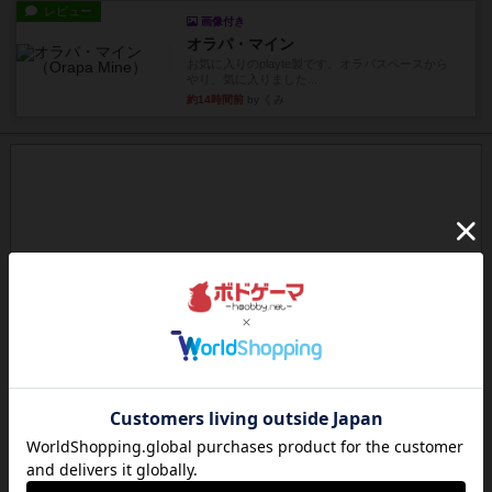
レビュー
画像付き
オラパ・マイン
お気に入りのplayte製です。オラパスペースから
やり、気に入りました...
約14時間前
by くみ