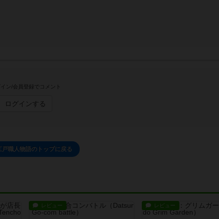
イン/会員登録でコメント
ログインする
I 江戸職人物語のトップに戻る
レビュー
レビュー