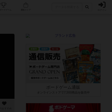
ログイン
カフェ/店舗
人気ボードゲーム
通販ストア
ボードゲーム通販
オンラインストアで7,500商品を販売中
のおすすめ