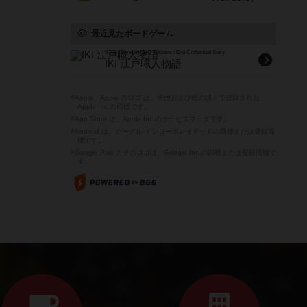
最近見たボードゲーム
IKI: A Game of EDO Artisans / Edo Craftsman Story
IKI 江戸職人物語
※Apple、Apple のロゴ は、米国および他の国々で登録された
Apple Inc.の商標です。
※App Store は、Apple Inc.のサービスマークです。
※Android は、グーグル インコーポレイテッドの商標または登録商
標です。
※Google Play とそのロゴは、Google Inc.の商標または登録商標で
す。