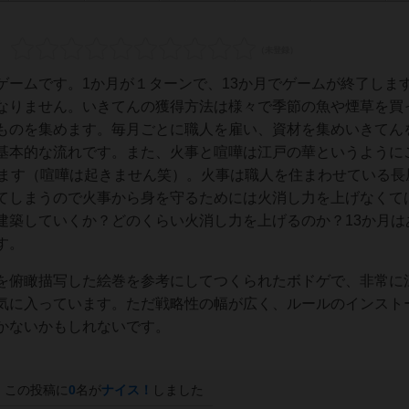
ゲームです。1か月が１ターンで、13か月でゲームが終了しま
なりません。いきてんの獲得方法は様々で季節の魚や煙草を買
ものを集めます。毎月ごとに職人を雇い、資材を集めいきてん
基本的な流れです。また、火事と喧嘩は江戸の華というように
きます（喧嘩は起きません笑）。火事は職人を住まわせている長
てしまうので火事から身を守るためには火消し力を上げなくて
建築していくか？どのくらい火消し力を上げるのか？13か月は
す。
を俯瞰描写した絵巻を参考にしてつくられたボドゲで、非常に
気に入っています。ただ戦略性の幅が広く、ルールのインスト
かないかもしれないです。
この投稿に
0
名が
ナイス！
しました