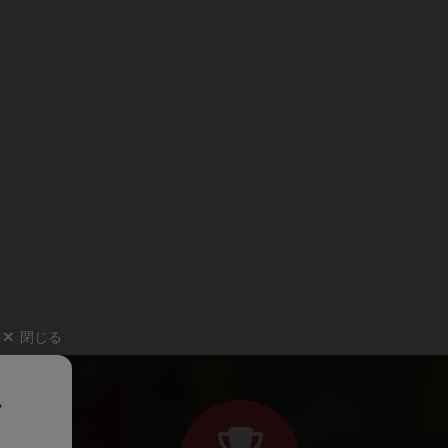
閉じる
、