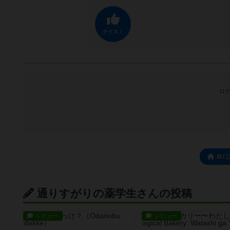
ナイス！
ログ
IK
通りすがりの薬学生さんの投稿
レビュー
レビュー