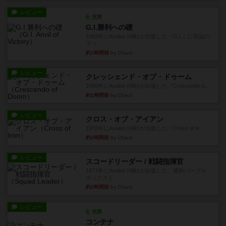
レビュー
充実
G.I.勝利への礎
1982年にAvalon Hill社が出版した『G.I.』に収録の
マッ...
約1時間前
by Chaco
レビュー
クレッシェンド・オブ・ドゥーム
1980年にAvalon Hill社が出版した『Crescendo o...
約1時間前
by Chaco
レビュー
クロス・オブ・アイアン
1978年にAvalon Hill社が出版した『Cross of Ir...
約2時間前
by Chaco
レビュー
スコードリーダー / 戦闘指揮官
1977年にAvalon Hill社が出版した、通称パープル
ボックスと...
約2時間前
by Chaco
レビュー
充実
コンテナ