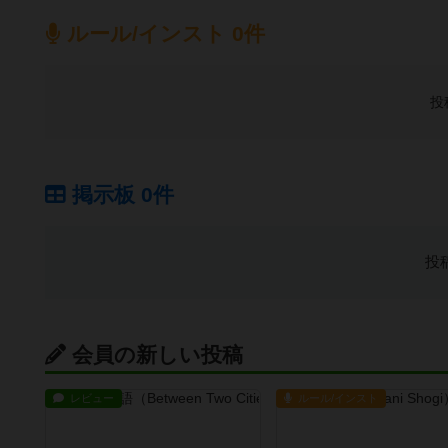
ルール/インスト 0件
投
掲示板 0件
投
会員の新しい投稿
レビュー
ルール/インスト