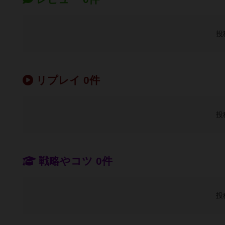
投
リプレイ 0件
投
戦略やコツ 0件
投