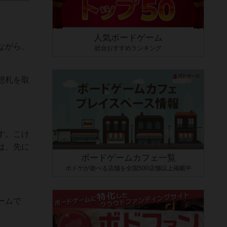
人気ボードゲーム
ながら、
総合おすすめランキング
想札を取
す。こけ
は、先に
ボードゲームカフェ一覧
ボドゲが遊べる店舗を全国500店舗以上掲載中
ームで