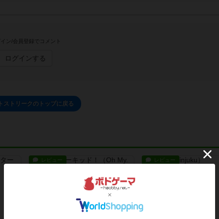
イン/会員登録でコメント
ログインする
トストリークのトップに戻る
レビュー
レビュー