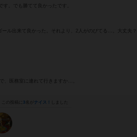
ったです。でも勝てて良かったです。
着でゴール出来て良かった。それより、2人がのびてる…。大丈夫？
なので、医務室に連れて行きますか…。
この投稿に
3
名が
ナイス！
しました