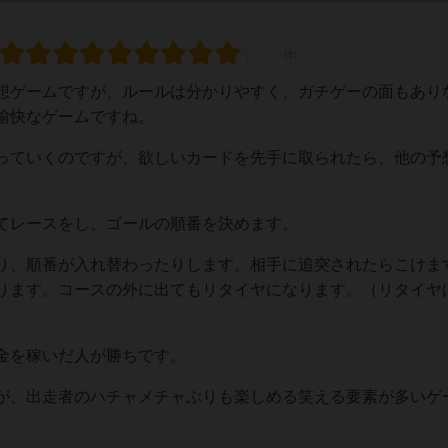
想ゲームですが、ルールは分かりやすく、ガチゲーの面もあり
愉快なゲームですね。
っていくのですが、欲しいカードを先手に取られたら、他の予
てレースをし、ゴールの順番を決めます。
り、順番が入れ替わったりします。相手に追突されたらこけま
ります。コースの外に出てもリタイヤになります。（リタイヤ
）
金を稼いだ人が勝ちです。
が、出走者のハチャメチャぶりも楽しめる笑える要素が多いゲ