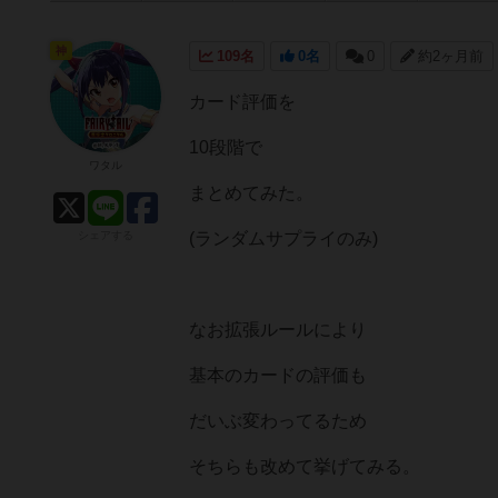
神
109名
0名
0
約2ヶ月前
カード評価を
10段階で
ワタル
まとめてみた。
シェアする
(ランダムサプライのみ)
なお拡張ルールにより
基本のカードの評価も
だいぶ変わってるため
そちらも改めて挙げてみる。