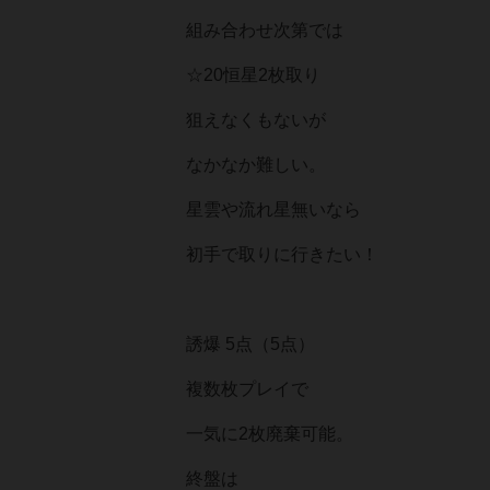
組み合わせ次第では
☆20恒星2枚取り
狙えなくもないが
なかなか難しい。
星雲や流れ星無いなら
初手で取りに行きたい！
誘爆 5点（5点）
複数枚プレイで
一気に2枚廃棄可能。
終盤は