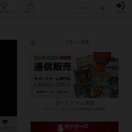
ログイン
カフェ/店舗
人気ボードゲーム
通販ストア
ボードゲーム通販
オンラインストアで7,500商品を販売中
のおすすめ