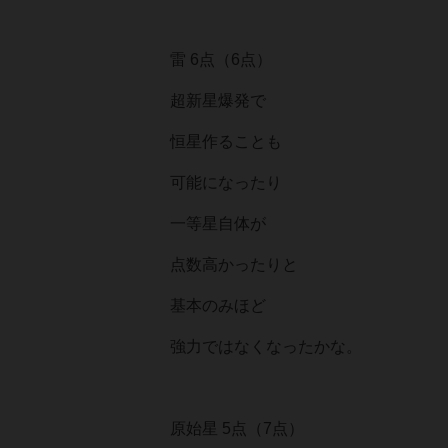
雷 6点（6点）
超新星爆発で
恒星作ることも
可能になったり
一等星自体が
点数高かったりと
基本のみほど
強力ではなくなったかな。
原始星 5点（7点）