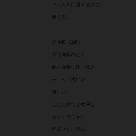
それらを回避するのにも
使える。
炎 4点（2点）
強制廃棄のため
他の廃棄に比べると
チョット扱いが
難しい。
ただし捨てる効果と
セットで使えば
廃棄せずに済む。