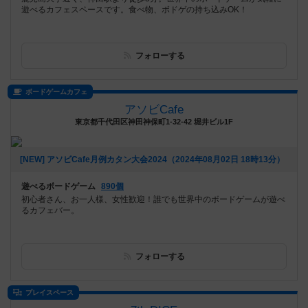
遊べるカフェスペースです。食べ物、ボドゲの持ち込みOK！
フォローする
ボードゲームカフェ
アソビCafe
東京都千代田区神田神保町1-32-42 堀井ビル1F
[NEW] アソビCafe月例カタン大会2024（2024年08月02日 18時13分）
遊べるボードゲーム
890個
初心者さん、お一人様、女性歓迎！誰でも世界中のボードゲームが遊べ
るカフェバー。
フォローする
プレイスペース