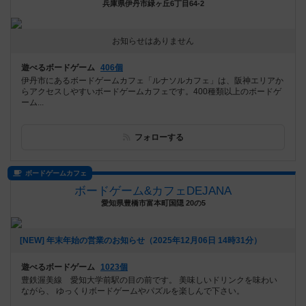
兵庫県伊丹市緑ヶ丘6丁目64-2
お知らせはありません
遊べるボードゲーム
406個
伊丹市にあるボードゲームカフェ「ルナソルカフェ」は、阪神エリアか
らアクセスしやすいボードゲームカフェです。400種類以上のボードゲ
ーム...
フォローする
ボードゲームカフェ
ボードゲーム&カフェDEJANA
愛知県豊橋市富本町国隠 20の5
[NEW] 年末年始の営業のお知らせ（2025年12月06日 14時31分）
遊べるボードゲーム
1023個
豊鉄渥美線 愛知大学前駅の目の前です。 美味しいドリンクを味わい
ながら、 ゆっくりボードゲームやパズルを楽しんで下さい。