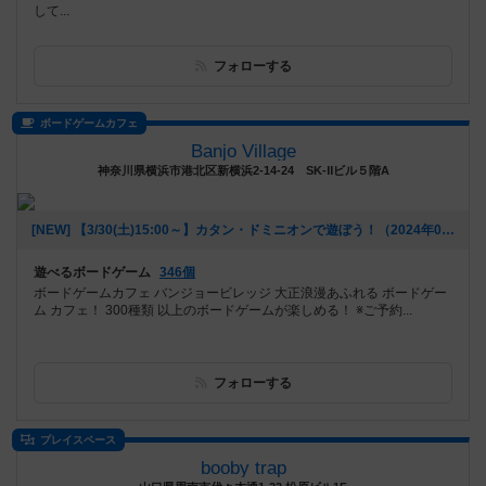
して...
フォローする
ボードゲームカフェ
Banjo Village
神奈川県横浜市港北区新横浜2-14-24 SK‐Ⅱビル５階A
[NEW] 【3/30(土)15:00～】カタン・ドミニオンで遊ぼう！（2024年03月23日 14時37分）
遊べるボードゲーム
346個
ボードゲームカフェ バンジョービレッジ 大正浪漫あふれる ボードゲー
ム カフェ！ 300種類 以上のボードゲームが楽しめる！ ※ご予約...
フォローする
プレイスペース
booby trap