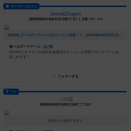
ボードゲームカフェ
Snow&Dragon
福岡県福岡市博多区東月隈4丁目7-1 月隈バザール4
[NEW] ゴールデンウィークのイベント決定！！（2026年04月28日 15時49分）
遊べるボードゲーム
247個
2024年にオープンの店内全改装済のオシャレな空間でボードゲームを
楽しめます！
フォローする
バー
この花
福島県南相馬市原町区旭町二丁目97
お知らせはありません