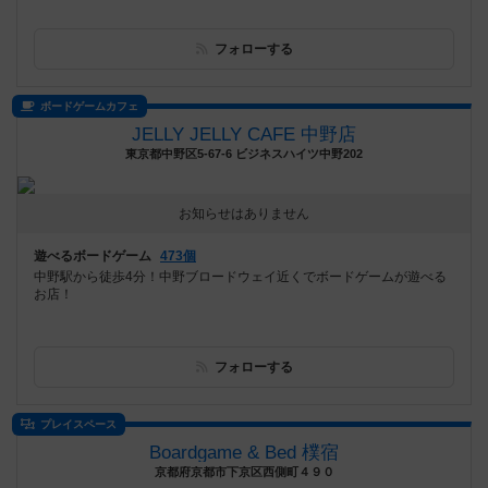
フォローする
ボードゲームカフェ
JELLY JELLY CAFE 中野店
東京都中野区5-67-6 ビジネスハイツ中野202
お知らせはありません
遊べるボードゲーム
473個
中野駅から徒歩4分！中野ブロードウェイ近くでボードゲームが遊べる
お店！
フォローする
プレイスペース
Boardgame & Bed 樸宿
京都府京都市下京区西側町４９０