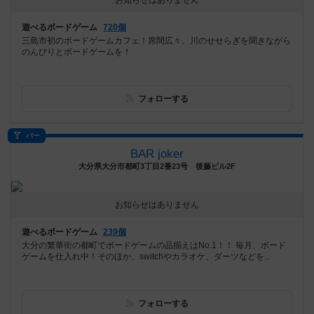
お知らせはありません
遊べるボードゲーム
720個
三島市初のボードゲームカフェ！席間広々、川のせせらぎを聞きながら
のんびりとボードゲームを！
フォローする
バー
BAR joker
大分県大分市都町3丁目2番23号 後藤ビル2F
お知らせはありません
遊べるボードゲーム
239個
大分の繁華街の都町でボードゲームの品揃えはNo.1！！ 毎月、ボード
ゲームを仕入れ中！そのほか、switchやカラオケ、ダーツなどを...
フォローする