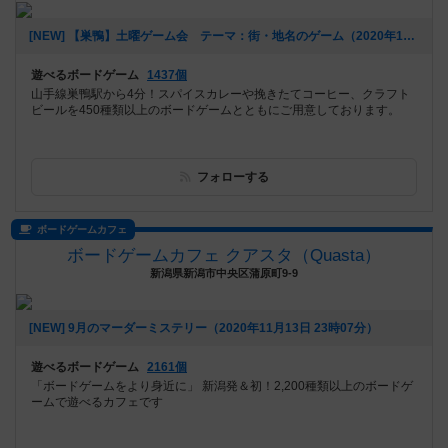
[NEW] 【巣鴨】土曜ゲーム会 テーマ：街・地名のゲーム（2020年12月02日 17時54分）
遊べるボードゲーム
1437個
山手線巣鴨駅から4分！スパイスカレーや挽きたてコーヒー、クラフト
ビールを450種類以上のボードゲームとともにご用意しております。
フォローする
ボードゲームカフェ
ボードゲームカフェ クアスタ（Quasta）
新潟県新潟市中央区蒲原町9-9
[NEW] 9月のマーダーミステリー（2020年11月13日 23時07分）
遊べるボードゲーム
2161個
「ボードゲームをより身近に」 新潟発＆初！2,200種類以上のボードゲ
ームで遊べるカフェです