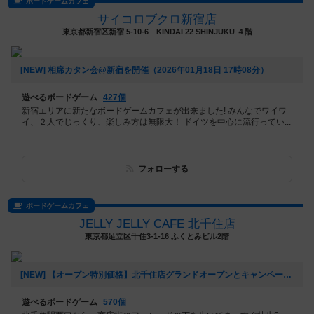
ボードゲームカフェ
サイコロブクロ新宿店
東京都新宿区新宿 5-10-6 KINDAI 22 SHINJUKU ４階
[NEW] 相席カタン会@新宿を開催（2026年01月18日 17時08分）
遊べるボードゲーム
427個
新宿エリアに新たなボードゲームカフェが出来ました! みんなでワイワ
イ、２人でじっくり、楽しみ方は無限大！ ドイツを中心に流行ってい...
フォローする
ボードゲームカフェ
JELLY JELLY CAFE 北千住店
東京都足立区千住3-1-16 ふくとみビル2階
[NEW] 【オープン特別価格】北千住店グランドオープンとキャンペーンのご案内（2026年01月09日 14時39分）
遊べるボードゲーム
570個