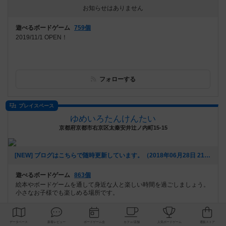
お知らせはありません
遊べるボードゲーム
759個
2019/11/1 OPEN！
フォローする
プレイスペース
ゆめいろたんけんたい
京都府京都市右京区太秦安井辻ノ内町15-15
[NEW] ブログはこちらで随時更新しています。（2018年06月28日 21時07分）
遊べるボードゲーム
863個
絵本やボードゲームを通して身近な人と楽しい時間を過ごしましょう。
小さなお子様でも楽しめる場所です。