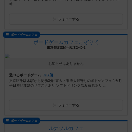
崎...
フォローする
ボードゲームカフェ
ボードゲームカフェこぞりて
東京都文京区千駄木2-40-2
お知らせはありません
遊べるボードゲーム
287個
文京区千駄木駅から徒歩3分! 東大・東洋大最寄りのボドゲカフェ 1カ月
平日遊び放題のサブスクあり ソフトドリンク飲み放題あり ...
フォローする
ボードゲームカフェ
ルナソルカフェ