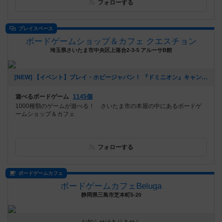
フォローする
プレイスペース
ボードゲームショップ＆カフェ クエスチョン
埼玉県さいたま市中央区上落合2-3-5 アルーサB館
[NEW] 【イベント】プレイ・ホビージャパン！ 『ドミニオン』キャンペーン開催！（11/4 追記アリ）（2024年10月24日 21時41分）
遊べるボードゲーム
1145個
1000種類のゲームが遊べる！ さいたま市の本屋の中にあるボードゲ
ームショップ＆カフェ
フォローする
ボードゲームカフェ
ボードゲームカフェBeluga
静岡県三島市芝本町5-20