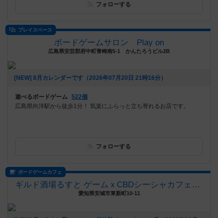
フォローする
プレイスペース
ボードゲームサロン Play on
広島県安芸郡府中町青崎南5-1 かんたろうビル2B
[NEW] 8月カレンダーです（2026年07月20日 21時16分）
遊べるボードゲーム
522個
広島県向洋駅から徒歩1分！ 気楽にふらっと立ち寄れるお店です。
フォローする
ボードゲームカフェ
ギルド酒場るすと ゲームｘCBDシーシャカフェバー
愛知県安城市東新町10-11