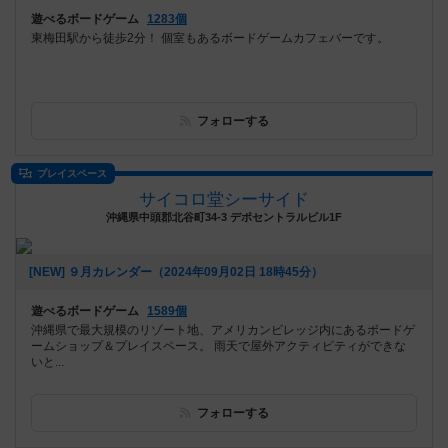
遊べるボードゲーム
1283個
東梅田駅から徒歩2分！ 個室もあるボードゲームカフェバーです。
フォローする
プレイスペース
サイコロ堂シーサイド
沖縄県中頭郡北谷町34-3 デポセントラルビル1F
[NEW] ９月カレンダー（2024年09月02日 18時45分）
遊べるボードゲーム
1589個
沖縄県で最大規模のリゾート地、アメリカンビレッジ内にあるボードゲ
ームショップ＆プレイスペース。 雨天で屋外アクティビティができな
いと...
フォローする