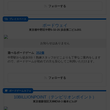
フォローする
プレイスペース
ボードウェイ
東京都中野区中野5-32-25 浜谷第二ビル201
お知らせはありません
遊べるボードゲーム
352個
中野駅から徒歩3分！熟練スタッフがどこよりも丁寧なご案内をします
ので、ボードゲームが初めての方も安心してご利用いただけます。
フォローする
ボードゲームカフェ
10BILLIONPOINT（テンビリオンポイント）
東京都新宿区天神町68-3 橋本ビル2F