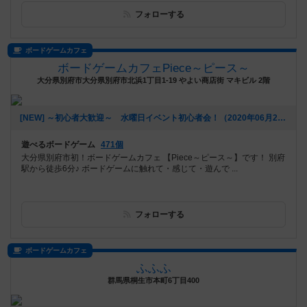
フォローする
ボードゲームカフェ
ボードゲームカフェPiece～ピース～
大分県別府市大分県別府市北浜1丁目1-19 やよい商店街 マキビル 2階
[NEW] ～初心者大歓迎～ 水曜日イベント初心者会！（2020年06月21日 17時50分）
遊べるボードゲーム
471個
大分県別府市初！ボードゲームカフェ 【Piece～ピース～】です！ 別府
駅から徒歩6分♪ ボードゲームに触れて・感じて・遊んで ...
フォローする
ボードゲームカフェ
ふふふ
群馬県桐生市本町6丁目400