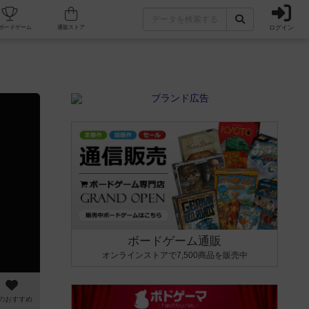
ログイン
カフェ/店舗
人気ボードゲーム
通販ストア
ボードゲーム通販
オンラインストアで7,500商品を販売中
のおすすめ