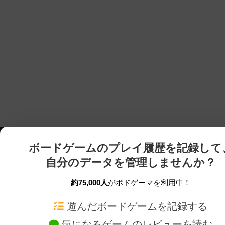
ボードゲームのプレイ履歴を記録して
自分のデータを管理しませんか？
約75,000人
がボドゲーマを利用中！
ボドゲーマTOP
ボードゲーム通販
遊んだボードゲームを記録する
気になるゲームのレビューを読む