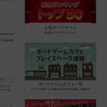
人気ボードゲーム
総合おすすめランキング
ン
ボードゲームカフェ一覧
プレイヤ
ボドゲが遊べる店舗を全国500店舗以上掲載中
カードを