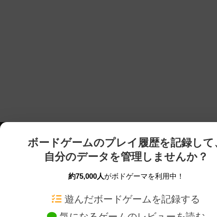
ボードゲームのプレイ履歴を記録して
自分のデータを管理しませんか？
約75,000人
がボドゲーマを利用中！
ボドゲーマTOP
ボードゲーム通販
遊んだボードゲームを記録する
気になるゲームのレビューを読む