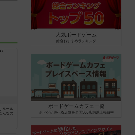
人気ボードゲーム
総合おすすめランキング
ボードゲームカフェ一覧
なルール
ボドゲが遊べる店舗を全国500店舗以上掲載中
こんなの
ん