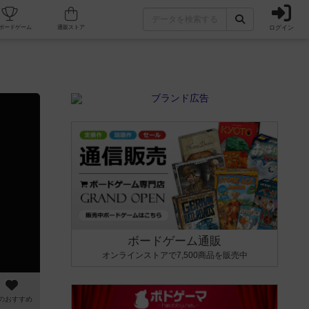
ログイン
カフェ/店舗
人気ボードゲーム
通販ストア
ボードゲーム通販
オンラインストアで7,500商品を販売中
のおすすめ