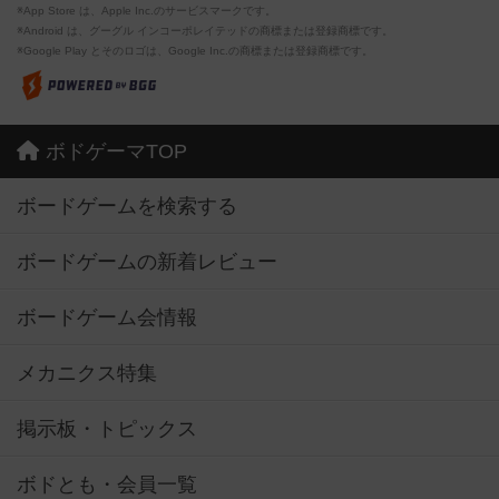
※App Store は、Apple Inc.のサービスマークです。
※Android は、グーグル インコーポレイテッドの商標または登録商標です。
※Google Play とそのロゴは、Google Inc.の商標または登録商標です。
ボドゲーマTOP
ボードゲームを検索する
ボードゲームの新着レビュー
ボードゲーム会情報
メカニクス特集
掲示板・トピックス
ボドとも・会員一覧