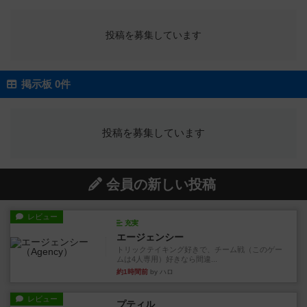
投稿を募集しています
掲示板 0件
投稿を募集しています
会員の新しい投稿
レビュー
充実
エージェンシー
トリックテイキング好きで、チーム戦（このゲー
ムは4人専用）好きなら間違...
約1時間前
by ハロ
レビュー
プティル