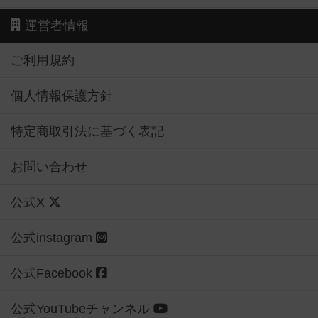
運営者情報
ご利用規約
個人情報保護方針
特定商取引法に基づく表記
お問い合わせ
公式X
公式instagram
公式Facebook
公式YouTubeチャンネル