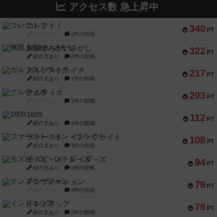
アクセス数 急上昇中
コレクト！
340
PT
紹介文なし
1件の投稿
無限まちがいさがし
322
PT
紹介文あり
2件の投稿
ガルフストライク
217
PT
紹介文あり
1件の投稿
クルティボ
203
PT
紹介文なし
1件の投稿
1809
112
PT
紹介文あり
1件の投稿
ファースト・イン・フライト
108
PT
紹介文あり
3件の投稿
モズビ－ズ・レイダ－ズ
94
PT
紹介文あり
1件の投稿
テンプテーション
79
PT
紹介文なし
2件の投稿
インドネシア
78
PT
紹介文あり
2件の投稿