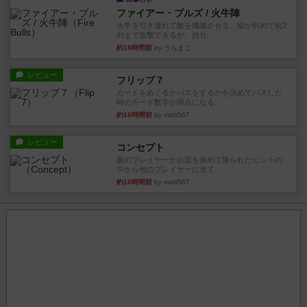
ファイアー・ブルズ / 火牛陣
火牛を引き連れて敵を殲滅させる。縦か斜めで前2
列まで攻撃できるが、自分...
約18時間前
by うらまこ
レビュー
フリップ７
カードをめくるかパスをするかを決めてパスした
時のカード数字が得点になる...
約18時間前
by mob567
レビュー
コンセプト
親のプレイヤーがお題を決めて限られたヒントの
中から他のプレイヤーに当て...
約18時間前
by mob567