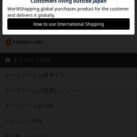
42
PT
紹介文あり
10件の投稿
※Apple、Apple のロゴ は、米国および他の国々で登録されたApple Inc.の商標です。
※App Store は、Apple Inc.のサービスマークです。
※Android は、グーグル インコーポレイテッドの商標または登録商標です。
※Google Play とそのロゴは、Google Inc.の商標または登録商標です。
ボドゲーマTOP
ボードゲームを検索する
ボードゲームの新着レビュー
ボードゲーム会情報
メカニクス特集
掲示板・トピックス