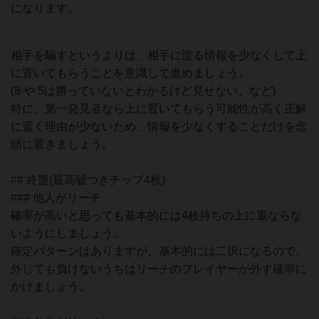
になります。
相手を騙すというよりは、相手に渡る情報を少なくして上
に置いてもらうことを意識して進めましょう。
(
8 や
5は勝っていないとわかるけど見せない、など)
特に、第一発見者なら上に置いてもらう可能性が高く正解
に置く理由が少ないため、情報を少なくすることだけを念
頭に置きましょう。
## 終盤(最高嘘つきチップ4枚)
### 他人がリーチ
確率が高いと思っても基本的には4枚持ちの上に重ならな
いようにしましょう。
確定パターンはありますが、基本的には二択になるので、
外しても負けないうちはリーチのプレイヤーが外す確率に
かけましょう。