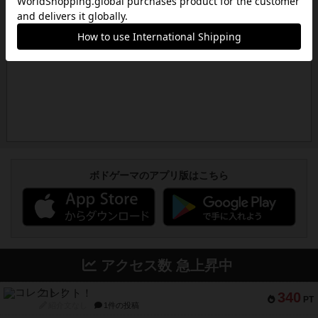
ボドゲーマのアプリ版はこちら
アクセス数 急上昇中
コレクト！
340
PT
紹介文なし
1件の投稿