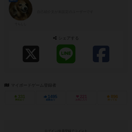
自己紹介文が未設定のユーザーです
てらしし
シェアする
マイボードゲーム登録者
331
1495
221
896
興味あり
経験あり
お気に入り
持ってる
ログイン/会員登録でコメント