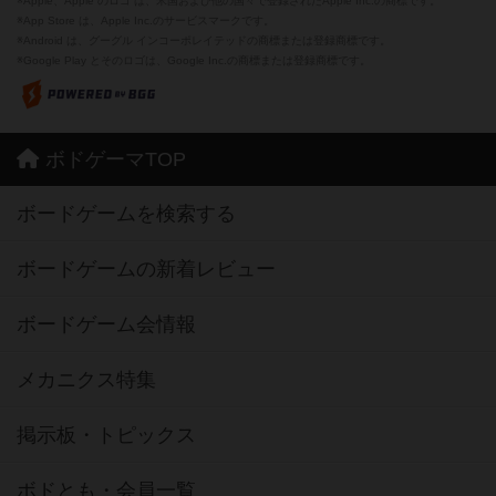
※Apple、Apple のロゴ は、米国および他の国々で登録されたApple Inc.の商標です。
※App Store は、Apple Inc.のサービスマークです。
※Android は、グーグル インコーポレイテッドの商標または登録商標です。
※Google Play とそのロゴは、Google Inc.の商標または登録商標です。
ボドゲーマTOP
ボードゲームを検索する
ボードゲームの新着レビュー
ボードゲーム会情報
メカニクス特集
掲示板・トピックス
ボドとも・会員一覧